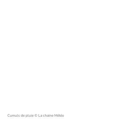
Cumuls de pluie
© La chaine Météo