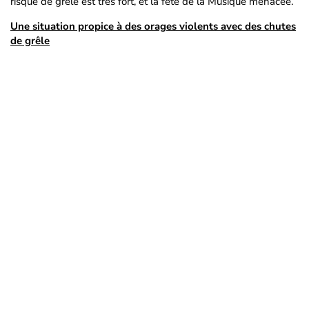
risque de grêle est très fort, et la fête de la Musique menacée.
Une situation propice à des orages violents avec des chutes
de grêle