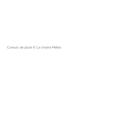
Cumuls de pluie
© La chaine Météo