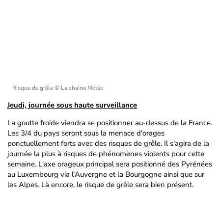
Risque de grêle
© La chaine Météo
Jeudi, journée sous haute surveillance
La goutte froide viendra se positionner au-dessus de la France.
Les 3/4 du pays seront sous la menace d'orages
ponctuellement forts avec des risques de grêle. Il s'agira de la
journée la plus à risques de phénomènes violents pour cette
semaine. L'axe orageux principal sera positionné des Pyrénées
au Luxembourg via l'Auvergne et la Bourgogne ainsi que sur
les Alpes. Là encore, le risque de grêle sera bien présent.