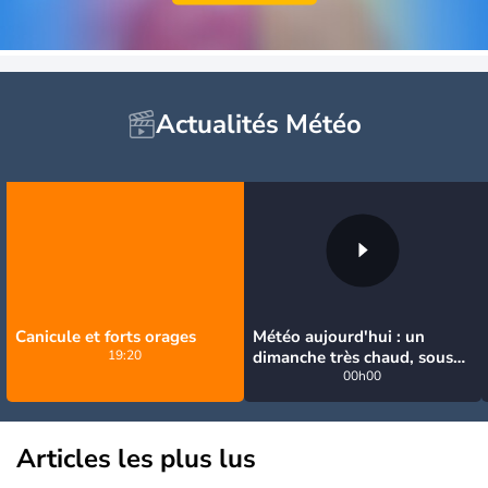
Actualités Météo
Canicule et forts orages
Météo aujourd'hui : un
19:20
dimanche très chaud, sous
la menace de quelques
00h00
orages
Articles les plus lus