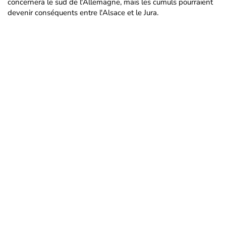
concernera le sud de l'Allemagne, mais les cumuls pourraient
devenir conséquents entre l'Alsace et le Jura.