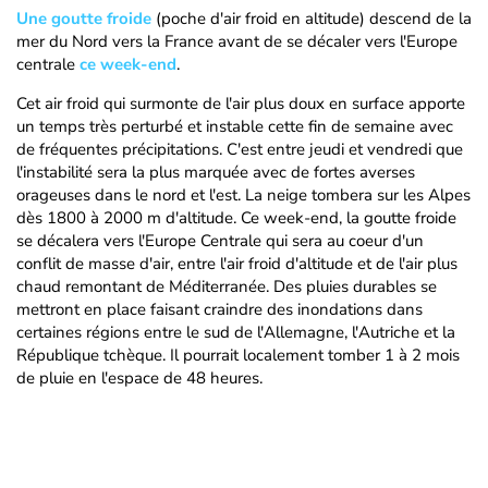
Une goutte froide
(poche d'air froid en altitude) descend de la
mer du Nord vers la France avant de se décaler vers l'Europe
centrale
ce week-end
.
Cet air froid qui surmonte de l'air plus doux en surface apporte
un temps très perturbé et instable cette fin de semaine avec
de fréquentes précipitations. C'est entre jeudi et vendredi que
l'instabilité sera la plus marquée avec de fortes averses
orageuses dans le nord et l'est. La neige tombera sur les Alpes
dès 1800 à 2000 m d'altitude. Ce week-end, la goutte froide
se décalera vers l'Europe Centrale qui sera au coeur d'un
conflit de masse d'air, entre l'air froid d'altitude et de l'air plus
chaud remontant de Méditerranée. Des pluies durables se
mettront en place faisant craindre des inondations dans
certaines régions entre le sud de l'Allemagne, l'Autriche et la
République tchèque. Il pourrait localement tomber 1 à 2 mois
de pluie en l'espace de 48 heures.