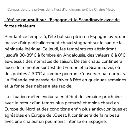
Cumuls de pluie prévus dans l'est d'ici dimanche
© La Chaine Météo
L'été se poursuit sur l'Espagne et la Scandinavie avec de
fortes chaleurs
Pendant ce temps-là, l'été bat son plein en Espagne avec une
masse d'air particulièrement chaud stagnant sur le sud de la
péninsule ibérique. Ce jeudi, les températures atteindront
jusqu'à 38-39°C à l'ombre en Andalousie, des valeurs 6 à 8°C
au-dessus des normales de saison. De l'air chaud continuera
aussi de remonter sur l'est de l'Europe et la Scandinavie, où
des pointes à 30°C à l'ombre pourront s'observer par endroits.
La Finlande est passée de l'hiver à l'été en quelques semaines
et la fonte des neiges a été rapide.
La situation météo évoluera en début de semaine prochaine
avec le retour d'un temps plus perturbé et moins chaud en
Europe du Nord et des conditions enfin plus anticycloniques et
agréables en Europe de l'Ouest. Il continuera de faire beau
avec une chaleur un peu moins intense en Espagne.