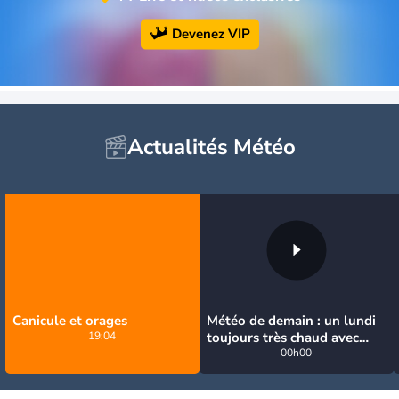
Devenez VIP
Actualités Météo
Canicule et orages
Météo de demain : un lundi
19:04
toujours très chaud avec
quelques orages
00h00