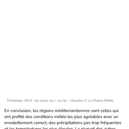
Printemps 2024 : les villes les + ou les - chaudes
© La Chaine Météo
En conclusion, les régions méditerranéennes sont celles qui
ont profité des conditions météo les plus agréables avec un
ensoleillement correct, des précipitations pas trop fréquentes
et les températures les plus élevées. La plupart des autres