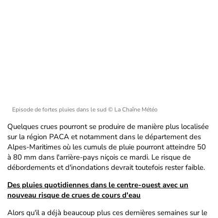
Episode de fortes pluies dans le sud
© La Chaîne Météo
Quelques crues pourront se produire de manière plus localisée
sur la région PACA et notamment dans le département des
Alpes-Maritimes où les cumuls de pluie pourront atteindre 50
à 80 mm dans l'arrière-pays niçois ce mardi. Le risque de
débordements et d'inondations devrait toutefois rester faible.
Des pluies quotidiennes dans le centre-ouest avec un
nouveau risque de crues de cours d'eau
Alors qu'il a déjà beaucoup plus ces dernières semaines sur le