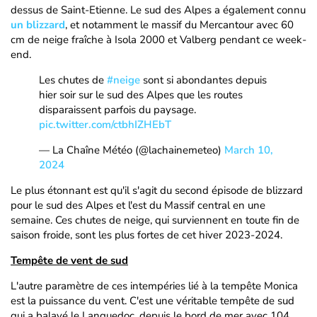
dessus de Saint-Etienne. Le sud des Alpes a également connu
un blizzard
, et notamment le massif du Mercantour avec 60
cm de neige fraîche à Isola 2000 et Valberg pendant ce week-
end.
Les chutes de
#neige
sont si abondantes depuis
hier soir sur le sud des Alpes que les routes
disparaissent parfois du paysage.
pic.twitter.com/ctbhIZHEbT
— La Chaîne Météo (@lachainemeteo)
March 10,
2024
Le plus étonnant est qu'il s'agit du second épisode de blizzard
pour le sud des Alpes et l'est du Massif central en une
semaine. Ces chutes de neige, qui surviennent en toute fin de
saison froide, sont les plus fortes de cet hiver 2023-2024.
Tempête de vent de sud
L'autre paramètre de ces intempéries lié à la tempête Monica
est la puissance du vent. C'est une véritable tempête de sud
qui a balayé le Languedoc, depuis le bord de mer avec 104