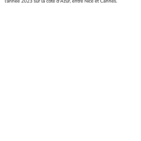
l'année 2023 sur la côte d'Azur, entre Nice et Cannes.