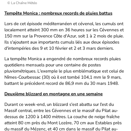
© La Chaîne Météo
Tempête Monica : nombreux records de pluies battus
Lors de cet épisode méditerranéen et cévenol, les cumuls ont
localement atteint 300 mm en 36 heures sur les Cévennes et
150 mm sur la Provence Côte d'Azur, soit 1 à 2 mois de pluie.
Ils s'ajoutent aux importants cumuls liés aux deux épisodes
d'intempéries des 9 et 10 février et 2 et 3 mars derniers.
La tempête Monica a engendré de nombreux records pluies
quotidiens mensuels pour une centaine de postes
pluviométriques. L'exemple le plus emblématique est celui de
Nîmes-Courbessac (30) où il est tombé 104,1 mm le 9 mars,
battant le précédent record de 86,9 mm du 30 mars 1948.
Deuxième blizzard en montagne en une semaine
Durant ce week-end, un blizzard s'est abattu sur l'est du
Massif central, entre les Cévennes et le massif du Pilat au-
dessus de 1200 à 1400 mètres. La couche de neige fraîche
atteint 80 cm près du Mont Lozère, 70 cm aux Estables près
du massif du Mézenc, et 40 cm dans le massif du Pilat au-