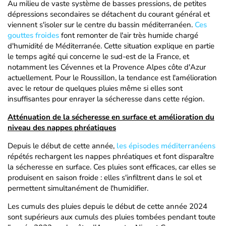
Au milieu de vaste système de basses pressions, de petites
dépressions secondaires se détachent du courant général et
viennent s'isoler sur le centre du bassin méditerranéen.
Ces
gouttes froides
font remonter de l'air très humide chargé
d'humidité de Méditerranée. Cette situation explique en partie
le temps agité qui concerne le sud-est de la France, et
notamment les Cévennes et la Provence Alpes côte d'Azur
actuellement. Pour le Roussillon, la tendance est l'amélioration
avec le retour de quelques pluies même si elles sont
insuffisantes pour enrayer la sécheresse dans cette région.
Atténuation de la sécheresse en surface et amélioration du
niveau des nappes phréatiques
Depuis le début de cette année,
les épisodes méditerranéens
répétés rechargent les nappes phréatiques et font disparaître
la sécheresse en surface. Ces pluies sont efficaces, car elles se
produisent en saison froide : elles s'infiltrent dans le sol et
permettent simultanément de l'humidifier.
Les cumuls des pluies depuis le début de cette année 2024
sont supérieurs aux cumuls des pluies tombées pendant toute