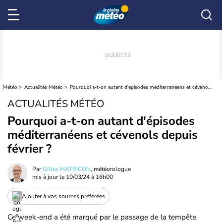
Météo
Actualités Météo
Pourquoi a-t-on autant d'épisodes méditerranéens et cévenols depuis février ?
ACTUALITÉS MÉTÉO
Pourquoi a-t-on autant d'épisodes
méditerranéens et cévenols depuis
février ?
Par
Gilles MATRICON
, météorologue
mis à jour le
10/03/24 à 16h00
Ajouter à vos sources préférées
Ce week-end a été marqué par le passage de la tempête