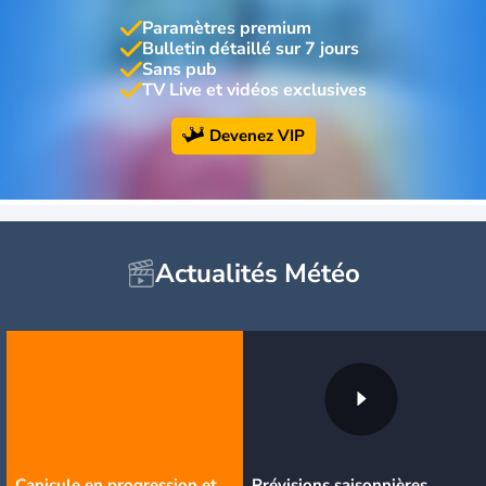
Paramètres premium
Bulletin détaillé sur 7 jours
Sans pub
TV Live et vidéos exclusives
Devenez VIP
Actualités Météo
Canicule en progression et
Prévisions saisonnières