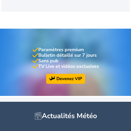
Paramètres premium
Bulletin détaillé sur 7 jours
Sans pub
TV Live et vidéos exclusives
Devenez VIP
Actualités Météo