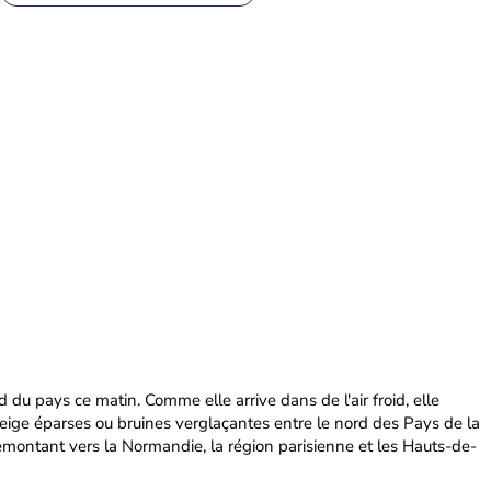
 du pays ce matin. Comme elle arrive dans de l'air froid, elle
eige éparses ou bruines verglaçantes entre le nord des Pays de la
remontant vers la Normandie, la région parisienne et les Hauts-de-