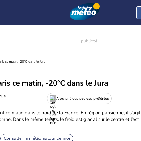
ris ce matin, -20°C dans le Jura
ris ce matin, -20°C dans le Jura
ogue
Ajouter à vos sources préférées
t ce matin dans le nord de la France. En région parisienne, il s'agit
mne. Dans le même temps, le froid est glacial sur le centre et l'est
Consulter la météo autour de moi