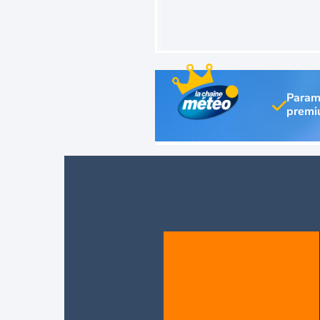
Param