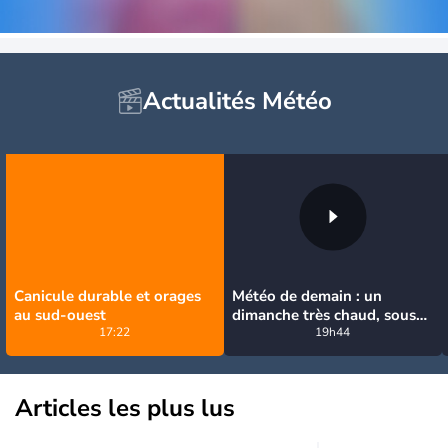
Actualités Météo
Canicule durable et orages
Météo de demain : un
au sud-ouest
dimanche très chaud, sous
17:22
la menace de quelques
19h44
orages
Articles les plus lus