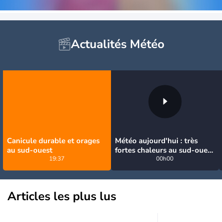
Actualités Météo
Canicule durable et orages
Météo aujourd'hui : très
au sud-ouest
fortes chaleurs au sud-ouest
19:37
avant des orages, jusqu'à
00h00
39°C
Articles les plus lus