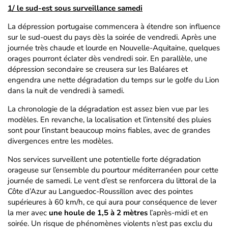
1/ le sud-est sous surveillance samedi
La dépression portugaise commencera à étendre son influence
sur le sud-ouest du pays dès la soirée de vendredi. Après une
journée très chaude et lourde en Nouvelle-Aquitaine, quelques
orages pourront éclater dès vendredi soir. En parallèle, une
dépression secondaire se creusera sur les Baléares et
engendra une nette dégradation du temps sur le golfe du Lion
dans la nuit de vendredi à samedi.
La chronologie de la dégradation est assez bien vue par les
modèles. En revanche, la localisation et l’intensité des pluies
sont pour l’instant beaucoup moins fiables, avec de grandes
divergences entre les modèles.
Nos services surveillent une potentielle forte dégradation
orageuse sur l’ensemble du pourtour méditerranéen pour cette
journée de samedi. Le vent d’est se renforcera du littoral de la
Côte d’Azur au Languedoc-Roussillon avec des pointes
supérieures à 60 km/h, ce qui aura pour conséquence de lever
la mer avec
une houle de 1,5 à 2 mètres
l’après-midi et en
soirée. Un risque de phénomènes violents n’est pas exclu du