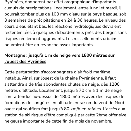
Pyrénées, donneront par effet orographique d'importants
cumuls de précipitations. Localement, entre lundi et mardi, il
pourrait tomber plus de 100 mm d'eau sur le pays basque, soit
3 semaines de précipitations en 24 à 36 heures. Le niveau des
cours d'eau étant bas, les réactions hydrologiques devraient
rester limitées à quelques débordements près des berges sans
risques réellement aggravants. Les ruissellements urbains
pourraient être en revanche assez importants.
Montagne : jusqu'à 1 m de neige vers 1800 mètres sur
l'ouest des Pyrénées
Cette perturbation s'accompagnera d'air froid maritime
instable. Ainsi, sur l'ouest de la chaine Pyrénéenne, il faut
s'attendre à de très abondantes chutes de neige, dès 1200
mètres d'altitude. Localement, jusqu'à 70 cm à 1 m de neige
sont attendus au-dessus de 1800 mètres avec des risques de
formations de congères en altitude en raison du vent de Nord-
ouest qui soufflera fort jusqu'à 80 km/h en rafales. L'accès aux
station de ski risque d'être compliqué par cette 2ème offensive
neigeuse importante de cette fin de mois de novembre.