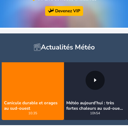
Devenez VIP
Actualités Météo
Canicule durable et orages
Météo aujourd'hui : très
au sud-ouest
fortes chaleurs au sud-ouest
10:35
avant des orages, jusqu'à
10h54
39°C