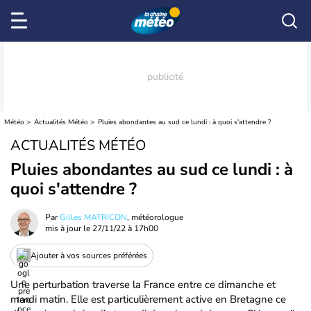
Météo
Actualités Météo
Pluies abondantes au sud ce lundi : à quoi s'attendre ?
ACTUALITÉS MÉTÉO
Pluies abondantes au sud ce lundi : à
quoi s'attendre ?
Par
Gilles MATRICON
, météorologue
mis à jour le
27/11/22 à 17h00
Ajouter à vos sources préférées
Une perturbation traverse la France entre ce dimanche et
mardi matin. Elle est particulièrement active en Bretagne ce