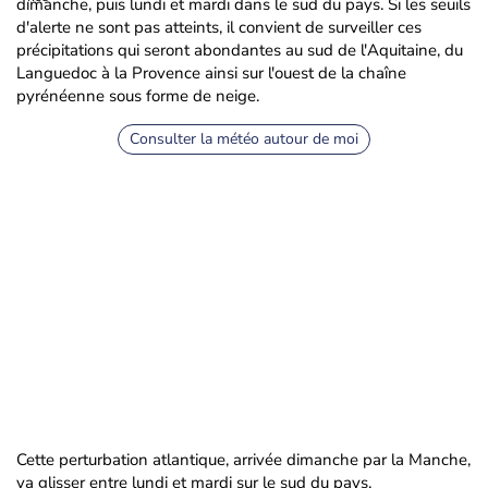
dimanche, puis lundi et mardi dans le sud du pays. Si les seuils
d'alerte ne sont pas atteints, il convient de surveiller ces
précipitations qui seront abondantes au sud de l'Aquitaine, du
Languedoc à la Provence ainsi sur l'ouest de la chaîne
pyrénéenne sous forme de neige.
Consulter la météo autour de moi
Cette perturbation atlantique, arrivée dimanche par la Manche,
va glisser entre lundi et mardi sur le sud du pays.