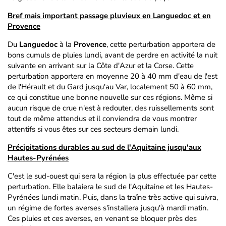
Bref mais important passage pluvieux en Languedoc et en
Provence
Du
Languedoc
à la
Provence
, cette perturbation apportera de
bons cumuls de pluies lundi, avant de perdre en activité la nuit
suivante en arrivant sur la Côte d'Azur et la Corse. Cette
perturbation apportera en moyenne 20 à 40 mm d'eau de l'est
de l'Hérault et du Gard jusqu'au Var, localement 50 à 60 mm,
ce qui constitue une bonne nouvelle sur ces régions. Même si
aucun risque de crue n'est à redouter, des ruissellements sont
tout de même attendus et il conviendra de vous montrer
attentifs si vous êtes sur ces secteurs demain lundi.
Précipitations durables au sud de l'Aquitaine jusqu'aux
Hautes-Pyrénées
C'est le sud-ouest qui sera la région la plus effectuée par cette
perturbation. Elle balaiera le sud de l'Aquitaine et les Hautes-
Pyrénées lundi matin. Puis, dans la traîne très active qui suivra,
un régime de fortes averses s'installera jusqu'à mardi matin.
Ces pluies et ces averses, en venant se bloquer près des