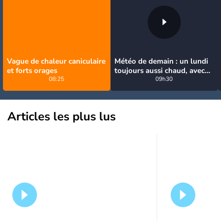
Vague de chaleur caniculaire
Météo de demain : un lundi
et forts orages
toujours aussi chaud, avec
08:25
quelques orages
09h30
Articles les plus lus