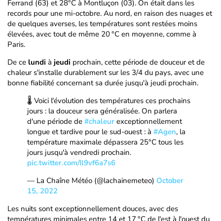
Ferrand (63) et 28°C à Montluçon (03). On était dans les
records pour une mi-octobre. Au nord, en raison des nuages et
de quelques averses, les températures sont restées moins
élevées, avec tout de même 20 °C en moyenne, comme à
Paris.
De ce
lundi
à
jeudi
prochain, cette période de douceur et de
chaleur s'installe durablement sur les 3/4 du pays, avec une
bonne fiabilité concernant sa durée jusqu'à jeudi prochain.
🌡️ Voici l'évolution des températures ces prochains
jours : la douceur sera généralisée. On parlera
d'une période de
#chaleur
exceptionnellement
longue et tardive pour le sud-ouest : à
#Agen
, la
température maximale dépassera 25°C tous les
jours jusqu'à vendredi prochain.
pic.twitter.com/Il9vf6a7s6
— La Chaîne Météo (@lachainemeteo)
October
15, 2022
Les nuits sont exceptionnellement douces, avec des
températures minimales entre 14 et 17 °C de l'est à l'ouest du