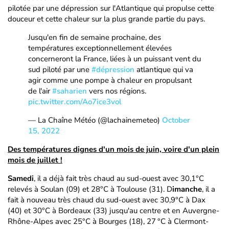
pilotée par une dépression sur l'Atlantique qui propulse cette
douceur et cette chaleur sur la plus grande partie du pays.
Jusqu'en fin de semaine prochaine, des
températures exceptionnellement élevées
concerneront la France, liées à un puissant vent du
sud piloté par une
#dépression
atlantique qui va
agir comme une pompe à chaleur en propulsant
de l'air
#saharien
vers nos régions.
pic.twitter.com/Ao7ice3vol
— La Chaîne Météo (@lachainemeteo)
October
15, 2022
Des températures dignes d'un mois de juin, voire d'un plein
mois de juillet !
Samedi
, il a déjà fait très chaud au sud-ouest avec 30,1°C
relevés à Soulan (09) et 28°C à Toulouse (31). D
imanche
, il a
fait à nouveau très chaud du sud-ouest avec 30,9°C à Dax
(40) et 30°C à Bordeaux (33) jusqu'au centre et en Auvergne-
Rhône-Alpes avec 25°C à Bourges (18), 27 °C à Clermont-