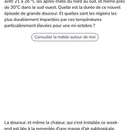
avec 21 à 26 °C les après-midis du nord au sud, et même près
de 30°C dans le sud-ouest. Quelle est la durée de ce nouvel
épisode de grande douceur. Et quelles sont les régions les
plus durablement impactées par ces températures
particulièrement élevées pour une mi-octobre ?
Consulter la météo autour de moi
La douceur, et même la chaleur, qui s'est installée ce week-
end est liée à la remontée d'une masse d'air subtropicale,