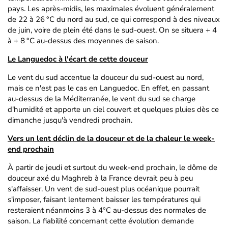
pays. Les après-midis, les maximales évoluent généralement
de 22 à 26 °C du nord au sud, ce qui correspond à des niveaux
de juin, voire de plein été dans le sud-ouest. On se situera + 4
à + 8 °C au-dessus des moyennes de saison.
Le Languedoc à l'écart de cette douceur
Le vent du sud accentue la douceur du sud-ouest au nord,
mais ce n'est pas le cas en Languedoc. En effet, en passant
au-dessus de la Méditerranée, le vent du sud se charge
d'humidité et apporte un ciel couvert et quelques pluies dès ce
dimanche jusqu'à vendredi prochain.
Vers un lent déclin de la douceur et de la chaleur le week-
end prochain
À partir de jeudi et surtout du week-end prochain, le dôme de
douceur axé du Maghreb à la France devrait peu à peu
s'affaisser. Un vent de sud-ouest plus océanique pourrait
s'imposer, faisant lentement baisser les températures qui
resteraient néanmoins 3 à 4°C au-dessus des normales de
saison. La fiabilité concernant cette évolution demande