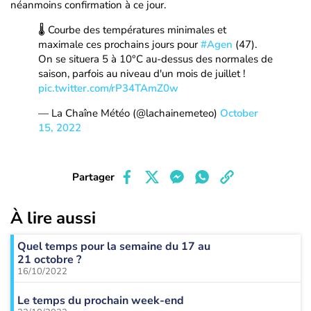
néanmoins confirmation à ce jour.
🌡️ Courbe des températures minimales et
maximale ces prochains jours pour
#Agen
(47).
On se situera 5 à 10°C au-dessus des normales de
saison, parfois au niveau d'un mois de juillet !
pic.twitter.com/rP34TAmZ0w
— La Chaîne Météo (@lachainemeteo)
October
15, 2022
Partager
À lire aussi
Quel temps pour la semaine du 17 au
21 octobre ?
16/10/2022
Le temps du prochain week-end