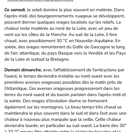
Ce samedi
, le soleil domine le plus souvent en matinée. Dans
l'après-midi, des bourgeonnements nuageux se développent,
pouvant donner quelques orages localisés sur les reliefs. La
chaleur reste modérée au nord de la Loire, avec un peu de
vent sur les côtes de la Manche. Au sud de la Loire, il fera
chaud, avec possiblement 30 °C en Nouvelle-Aquitaine. En
soirée, des orages remonteront du Golfe de Gascogne le long
de l'arc atlantique, du pays Basque vers la Vendée et les Pays
de la Loire et surtout la Bretagne.
Demain dimanche
, avec l'affaiblissement de l'anticyclone par
l'ouest, le temps deviendra instable au nord-ouest avec les
premières averses orageuses possibles dès le matin près de
l'Atlantique. Ces averses orageuses progresseront dans les
terres du nord-ouest et du bassin parisien dans l'après-midi et
la soirée. Des orages d'évolution diurne se formeront
également sur les montagnes. Le beau temps très chaud se
maintiendra le plus souvent dans le sud et dans l'est avec une
chaleur à nouveau plus marquée que la veille. Cette chaleur
deviendra lourde, en particulier au sud-ouest. La barre des 30°
à 33 °C pourra être atteinte entre la plaine toulousaine et la