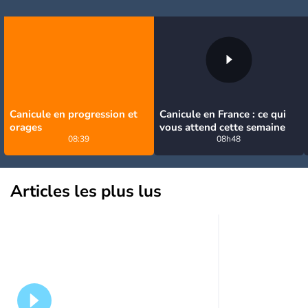
Canicule en progression et
Canicule en France : ce qui
orages
vous attend cette semaine
08:39
08h48
Articles les plus lus