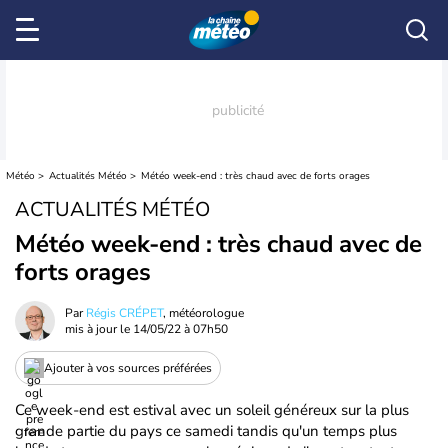
Météo
Actualités Météo
Météo week-end : très chaud avec de forts orages
ACTUALITÉS MÉTÉO
Météo week-end : très chaud avec de
forts orages
Par
Régis CRÉPET
, météorologue
mis à jour le
14/05/22 à 07h50
Ajouter à vos sources préférées
Ce week-end est estival avec un soleil généreux sur la plus
grande partie du pays ce samedi tandis qu'un temps plus