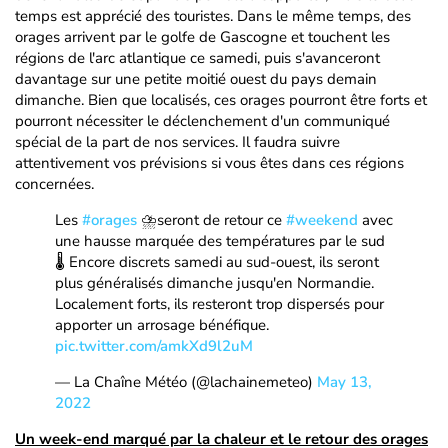
temps est apprécié des touristes. Dans le même temps, des
orages arrivent par le golfe de Gascogne et touchent les
régions de l'arc atlantique ce samedi, puis s'avanceront
davantage sur une petite moitié ouest du pays demain
dimanche. Bien que localisés, ces orages pourront être forts et
pourront nécessiter le déclenchement d'un communiqué
spécial de la part de nos services. Il faudra suivre
attentivement vos prévisions si vous êtes dans ces régions
concernées.
Les
#orages
⛈️seront de retour ce
#weekend
avec
une hausse marquée des températures par le sud
🌡️ Encore discrets samedi au sud-ouest, ils seront
plus généralisés dimanche jusqu'en Normandie.
Localement forts, ils resteront trop dispersés pour
apporter un arrosage bénéfique.
pic.twitter.com/amkXd9l2uM
— La Chaîne Météo (@lachainemeteo)
May 13,
2022
Un week-end marqué par la chaleur et le retour des orages