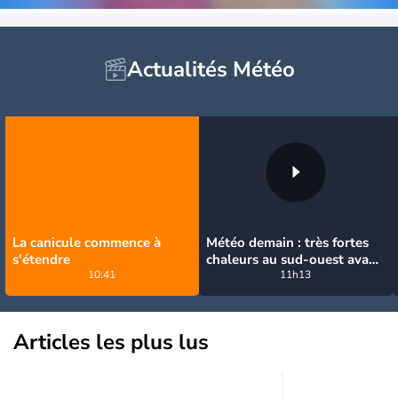
Actualités Météo
La canicule commence à
Météo demain : très fortes
s'étendre
chaleurs au sud-ouest avant
10:41
des orages, jusqu'à 39°C
11h13
Articles les plus lus