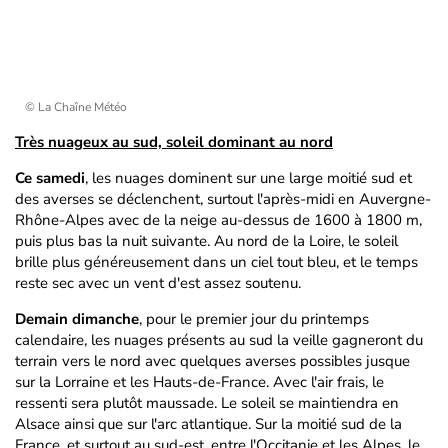
© La Chaîne Météo
Très nuageux au sud, soleil dominant au nord
Ce samedi
, les nuages dominent sur une large moitié sud et
des averses se déclenchent, surtout l'après-midi en Auvergne-
Rhône-Alpes avec de la neige au-dessus de 1600 à 1800 m,
puis plus bas la nuit suivante. Au nord de la Loire, le soleil
brille plus généreusement dans un ciel tout bleu, et le temps
reste sec avec un vent d'est assez soutenu.
Demain dimanche
, pour le premier jour du printemps
calendaire, les nuages présents au sud la veille gagneront du
terrain vers le nord avec quelques averses possibles jusque
sur la Lorraine et les Hauts-de-France. Avec l'air frais, le
ressenti sera plutôt maussade. Le soleil se maintiendra en
Alsace ainsi que sur l'arc atlantique. Sur la moitié sud de la
France, et surtout au sud-est, entre l'Occitanie et les Alpes, le