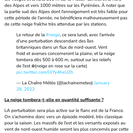
des Alpes et vers 1000 mètres sur les Pyrénées. À noter que
la partie sud des Alpes dont l'enneigement est très faible pour
cette période de l'année, ne bénéficiera malheureusement pas
de cette neige fraîche très attendue par les stations.
Le retour de la
#neige
, ce sera lundi, avec l'arrivée
d'une perturbation descendant des îles
britanniques dans un flux de nord-ouest. Vent
froid et averses concerneront la plaine, et la neige
tombera dès 500 à 600 m, surtout sur les reliefs
de l'est ❄️(neige en rose sur la carte)
pic.twitter.com/UiYy4heUZh
— La Chaîne Météo (@lachainemeteo)
January
28, 2022
La neige tombera-t-elle en quantité suffisante ?
LA perturbation sera plus active sur le flanc est de la France.
On s'achemine donc vers un épisode modéré, très classique
pour la saison. Les massifs de l'est et les versants exposés au
vent de nord-ouest humide seront les plus concernés par cette