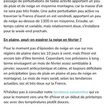
passage de perturbations de faible activité apportant un peu
de pluie et de neige en moyenne montagne, car la masse d'air
ne sera pas très froide. Une autre perturbation peu active va
traverser la France d'ouest en est vendredi, apportant un peu
de neige au-dessus de 1300 m en moyenne. Ensuite, un
temps calme et variable, mais relativement doux, s'installera
pour le week-end prochain.
En plaine, peut-on espérer la neige en février ?
Pour le moment pas d'épisodes de neige en vue sur nos
régions de plaine dans les 10 jours à venir, mais l'hiver est
encore loin d'être terminé. Cependant, nos prévisions à long
terme envisagent un mois de février assez semblable à
janvier, souvent anticyclonique et calme, et toujours déficitaire
en précipitation (peu de pluie en plaine et peu de neige en
montagne). Le mois de mars serait, selon les tendances
actuelles, sec et très doux sur la France.
N'hésitez pas à consulter notre
tendance saisonnière
qui va
pour le moment vers une fin d'hiver et un début de printemps
sec avec des températures plutôt douces.