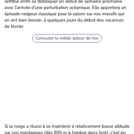
semble enfin se débloquer en début de semaine prochaine
avec l'arrivée d'une perturbation océanique. Elle apportera un
épisode neigeux classique pour la saison sur nos massifs qui
en ont bien besoin, à quelques jours du début des vacances
de février.
Consulter la météo autour de moi
Si la neige a réussi à se maintenir à relativement basse altitude
sur nos montagnes (dès 800 m à l'ombre dans l'est), c'est en