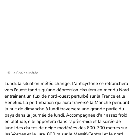
© La Chaîne Météo
Lundi, la situation météo change. L'anticyclone se retranchera
vers l'ouest tandis qu'une dépression circulera en mer du Nord
entrainant un flux de nord-ouest perturbé sur la France et le
Benelux. La perturbation qui aura traversé la Manche pendant
la nuit de dimanche à lundi traversera une grande partie du
pays dans la journée de lundi. Accompagnée d'air assez froid
en altitude, elle apportera dans l'après-midi et la soirée de
lundi des chutes de neige modérées dès 600-700 mètres sur
les Vosges et le Jura, 800 m sur le Massif-Central et le nord