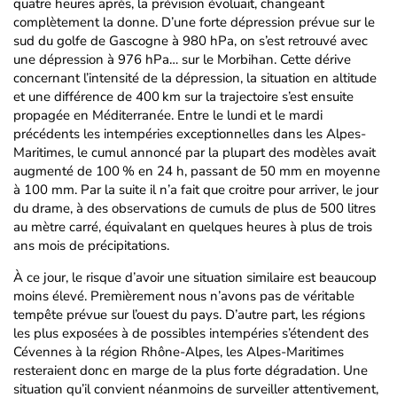
quatre heures après, la prévision évoluait, changeant
complètement la donne. D’une forte dépression prévue sur le
sud du golfe de Gascogne à 980 hPa, on s’est retrouvé avec
une dépression à 976 hPa… sur le Morbihan. Cette dérive
concernant l’intensité de la dépression, la situation en altitude
et une différence de 400 km sur la trajectoire s’est ensuite
propagée en Méditerranée. Entre le lundi et le mardi
précédents les intempéries exceptionnelles dans les Alpes-
Maritimes, le cumul annoncé par la plupart des modèles avait
augmenté de 100 % en 24 h, passant de 50 mm en moyenne
à 100 mm. Par la suite il n’a fait que croitre pour arriver, le jour
du drame, à des observations de cumuls de plus de 500 litres
au mètre carré, équivalant en quelques heures à plus de trois
ans mois de précipitations.
À ce jour, le risque d’avoir une situation similaire est beaucoup
moins élevé. Premièrement nous n’avons pas de véritable
tempête prévue sur l’ouest du pays. D’autre part, les régions
les plus exposées à de possibles intempéries s’étendent des
Cévennes à la région Rhône-Alpes, les Alpes-Maritimes
resteraient donc en marge de la plus forte dégradation. Une
situation qu’il convient néanmoins de surveiller attentivement,