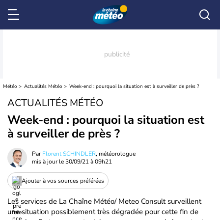
Météo
Actualités Météo
Week-end : pourquoi la situation est à surveiller de près ?
ACTUALITÉS MÉTÉO
Week-end : pourquoi la situation est
à surveiller de près ?
Par
Florent SCHINDLER
, météorologue
mis à jour le
30/09/21 à 09h21
Ajouter à vos sources préférées
Les services de La Chaîne Météo/ Meteo Consult surveillent
une situation possiblement très dégradée pour cette fin de