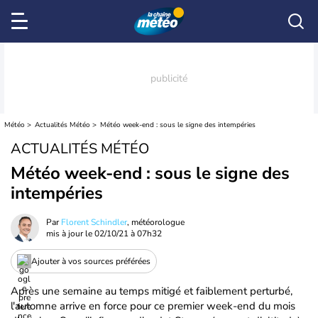
Météo
Actualités Météo
Météo week-end : sous le signe des intempéries
ACTUALITÉS MÉTÉO
Météo week-end : sous le signe des
intempéries
Par
Florent Schindler
, météorologue
mis à jour le
02/10/21 à 07h32
Ajouter à vos sources préférées
Après une semaine au temps mitigé et faiblement perturbé,
l'automne arrive en force pour ce premier week-end du mois