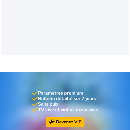
Paramètres premium
Bulletin détaillé sur 7 jours
Sans pub
TV Live et vidéos exclusives
Devenez VIP