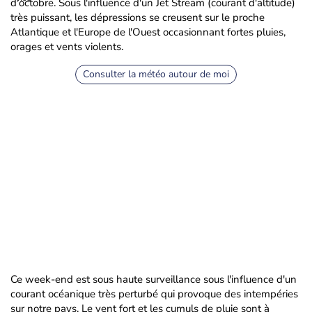
d'octobre. Sous l'influence d'un Jet Stream (courant d'altitude)
très puissant, les dépressions se creusent sur le proche
Atlantique et l'Europe de l'Ouest occasionnant fortes pluies,
orages et vents violents.
Consulter la météo autour de moi
Ce week-end est sous haute surveillance sous l'influence d'un
courant océanique très perturbé qui provoque des intempéries
sur notre pays. Le vent fort et les cumuls de pluie sont à