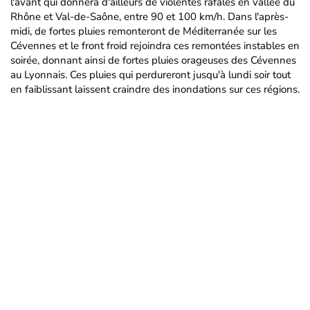
l'avant qui donnera d'ailleurs de violentes rafales en vallée du
Rhône et Val-de-Saône, entre 90 et 100 km/h. Dans l'après-
midi, de fortes pluies remonteront de Méditerranée sur les
Cévennes et le front froid rejoindra ces remontées instables en
soirée, donnant ainsi de fortes pluies orageuses des Cévennes
au Lyonnais. Ces pluies qui perdureront jusqu'à lundi soir tout
en faiblissant laissent craindre des inondations sur ces régions.