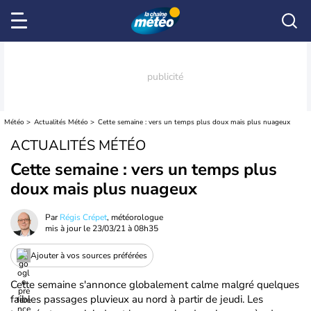
Météo
Actualités Météo
Cette semaine : vers un temps plus doux mais plus nuageux
ACTUALITÉS MÉTÉO
Cette semaine : vers un temps plus
doux mais plus nuageux
Par
Régis Crépet
, météorologue
mis à jour le
23/03/21 à 08h35
Ajouter à vos sources préférées
Cette semaine s'annonce globalement calme malgré quelques
faibles passages pluvieux au nord à partir de jeudi. Les