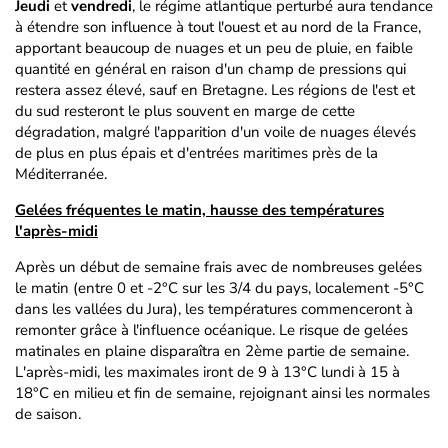
Jeudi
et
vendredi
, le régime atlantique perturbé aura tendance
à étendre son influence à tout l'ouest et au nord de la France,
apportant beaucoup de nuages et un peu de pluie, en faible
quantité en général en raison d'un champ de pressions qui
restera assez élevé, sauf en Bretagne. Les régions de l'est et
du sud resteront le plus souvent en marge de cette
dégradation, malgré l'apparition d'un voile de nuages élevés
de plus en plus épais et d'entrées maritimes près de la
Méditerranée.
Gelées fréquentes le matin, hausse des températures
l'après-midi
Après un début de semaine frais avec de nombreuses gelées
le matin (entre 0 et -2°C sur les 3/4 du pays, localement -5°C
dans les vallées du Jura), les températures commenceront à
remonter grâce à l'influence océanique. Le risque de gelées
matinales en plaine disparaîtra en 2ème partie de semaine.
L'après-midi, les maximales iront de 9 à 13°C lundi à 15 à
18°C en milieu et fin de semaine, rejoignant ainsi les normales
de saison.