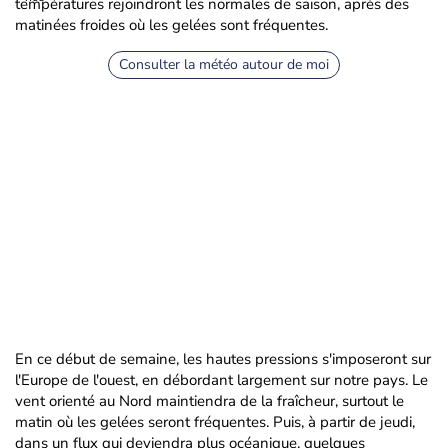
températures rejoindront les normales de saison, après des
matinées froides où les gelées sont fréquentes.
Consulter la météo autour de moi
En ce début de semaine, les hautes pressions s'imposeront sur
l'Europe de l'ouest, en débordant largement sur notre pays. Le
vent orienté au Nord maintiendra de la fraîcheur, surtout le
matin où les gelées seront fréquentes. Puis, à partir de jeudi,
dans un flux qui deviendra plus océanique, quelques