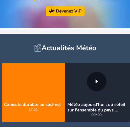
Devenez VIP
Actualités Météo
Canicule durable au sud-est
Météo aujourd'hui : du soleil
17:31
sur l'ensemble du pays,
jusqu'à 40°C au sud-est
00h00