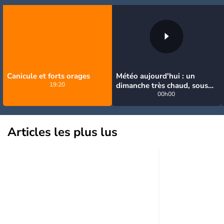
Canicule et forts orages
Météo aujourd'hui : un
19:20
dimanche très chaud, sous
la menace de quelques
00h00
orages
Articles les plus lus