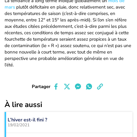
La tendance à long terme indique globalement un
mois de
mars
plutôt déficitaire en pluie, donc relativement sec, avec
des températures de saison (c’est-à-dire comprises, en
moyenne, entre 12° et 15° les après-midi). Si l’on s’en réfère
aux études citées précédemment, c’est-à-dire parmi les plus
récentes, ces conditions de temps assez sec conjugué à cette
fourchette de température seraient assez propices à un taux
de contamination (le « R ») assez soutenu, ce qui n’est pas une
bonne nouvelle à court terme, avec tout de même en
perspective une probable amélioration générale en vue de
l'été.
Partager
À lire aussi
L’hiver est-il fini ?
19/02/2021