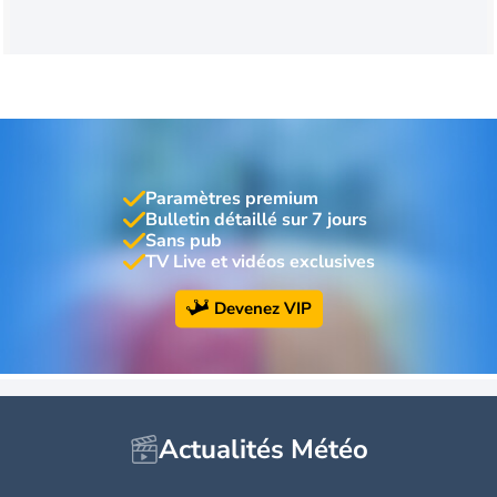
Paramètres premium
Bulletin détaillé sur 7 jours
Sans pub
TV Live et vidéos exclusives
Devenez VIP
Actualités Météo