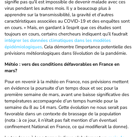
signifie pas qu'il est impossible de devenir malade avec ces
virus pendant les autres mois. Il y a beaucoup plus à
apprendre sur la transmissibilité, la gravité et d'autres
caractéristiques associées au COVID-19 et des enquêtes sont
en cours. » Mais, en gardant à l’esprit que ces études sont
toujours en cours, certains chercheurs indiquent qu’il faudrait
intégrer les données climatiques dans les modèles
épidémiologiques
. Cela démontre l’importance potentielle des
prévisions météorologiques dans l’évolution de la pandémie.
Météo : vers des conditions défavorables en France en
mars?
Pour en revenir à la météo en France, nos prévisions mettent
en évidence la poursuite d’un temps doux et sec pour la
première semaine de mars, avant une baisse significative des
températures accompagnée d’un temps humide pour la
semaine du 8 au 14 mars. Cette évolution ne nous serait pas
favorable dans un contexte de brassage de la population
(nota : à ce jour, il n’était pas fait mention d’un éventuel
confinement National en France, ce qui modifierait la donne).