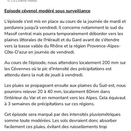
© La Chaîne Météo
Episode cévenol modéré sous surveillance
L'épisode s'est mis en place au cours de la journée de mardi et
perdurera jusqu'à vendredi. Il concerne notamment le sud du
Massif central mais pourra temporairement déborder vers les
plaines littorales de l'Hérault et du Gard avant de s'étendre
vers la basse vallée du Rhône et la région Provence-Alpes-
Côte-D’azur en journée de vendredi.
Au cours de l'épisode, nous attendons localement 200 mm sur
les Cévennes où le pic d'intensité des précipitations est
attendu dans la nuit de jeudi à vendredi.
Les pluies se propageant ensuite aux plaines du Sud-est, nous
pourrons relever 20 à 40 mm, localement 60mm dans
l'intérieur du Var et en remontant vers les Alpes. Cela équivaut
à 3 semaines de précipitations sur ces régions.
Cet épisode sera marqué par des intensités pluviométriques
somme toute modérées. Les sols devraient donc absorber
facilement ces pluies, évitant des ruissellements trop