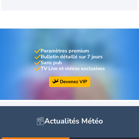
Paramètres premium
Bulletin détaillé sur 7 jours
Sans pub
TV Live et vidéos exclusives
Devenez VIP
Actualités Météo