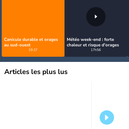
Canicule durable et orages
Météo week-end : forte
au sud-ouest
chaleur et risque d'orages
19:37
17h56
Articles les plus lus