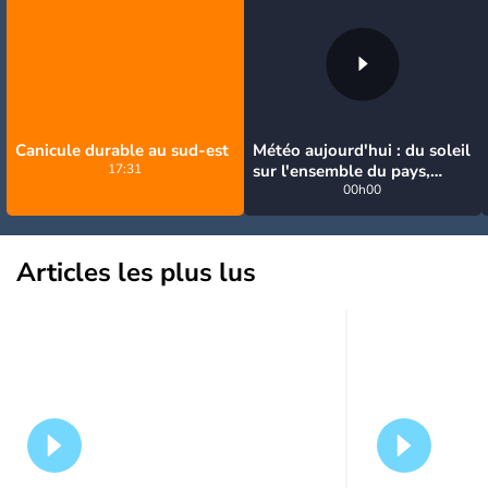
Canicule durable au sud-est
Météo aujourd'hui : du soleil
17:31
sur l'ensemble du pays,
jusqu'à 40°C au sud-est
00h00
Articles les plus lus