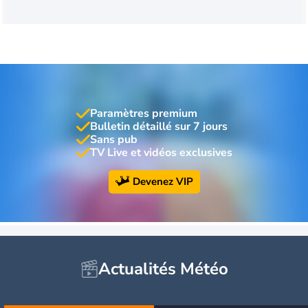
Paramètres premium
Bulletin détaillé sur 7 jours
Sans pub
TV Live et vidéos exclusives
Devenez VIP
Actualités Météo