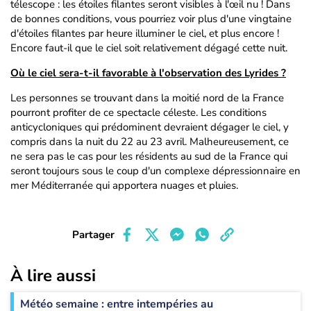
télescope : les étoiles filantes seront visibles à l'œil nu ! Dans
de bonnes conditions, vous pourriez voir plus d'une vingtaine
d'étoiles filantes par heure illuminer le ciel, et plus encore !
Encore faut-il que le ciel soit relativement dégagé cette nuit.
Où le ciel sera-t-il favorable à l'observation des Lyrides ?
Les personnes se trouvant dans la moitié nord de la France
pourront profiter de ce spectacle céleste. Les conditions
anticycloniques qui prédominent devraient dégager le ciel, y
compris dans la nuit du 22 au 23 avril. Malheureusement, ce
ne sera pas le cas pour les résidents au sud de la France qui
seront toujours sous le coup d'un complexe dépressionnaire en
mer Méditerranée qui apportera nuages et pluies.
Partager
À lire aussi
Météo semaine : entre intempéries au