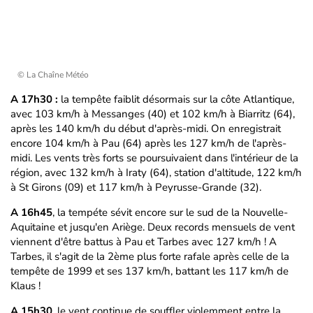
© La Chaîne Météo
A 17h30 :
la tempête faiblit désormais sur la côte Atlantique,
avec 103 km/h à Messanges (40) et 102 km/h à Biarritz (64),
après les 140 km/h du début d'après-midi. On enregistrait
encore 104 km/h à Pau (64) après les 127 km/h de l'après-
midi. Les vents très forts se poursuivaient dans l'intérieur de la
région, avec 132 km/h à Iraty (64), station d'altitude, 122 km/h
à St Girons (09) et 117 km/h à Peyrusse-Grande (32).
A 16h45
, la tempéte sévit encore sur le sud de la Nouvelle-
Aquitaine et jusqu'en Ariège. Deux records mensuels de vent
viennent d'être battus à Pau et Tarbes avec 127 km/h ! A
Tarbes, il s'agit de la 2ème plus forte rafale après celle de la
tempête de 1999 et ses 137 km/h, battant les 117 km/h de
Klaus !
A 15h30
, le vent continue de souffler violemment entre la