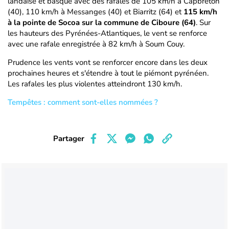
landaise et basque avec des rafales de 105 km/h à Capbreton
(40), 110 km/h à Messanges (40) et Biarritz (64) et
115 km/h
à la pointe de Socoa sur la commune de Ciboure (64)
. Sur
les hauteurs des Pyrénées-Atlantiques, le vent se renforce
avec une rafale enregistrée à 82 km/h à Soum Couy.
Prudence les vents vont se renforcer encore dans les deux
prochaines heures et s'étendre à tout le piémont pyrénéen.
Les rafales les plus violentes atteindront 130 km/h.
Tempêtes : comment sont-elles nommées ?
Partager