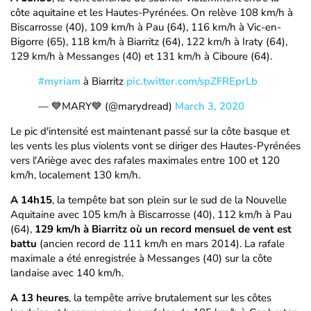
côte aquitaine et les Hautes-Pyrénées. On relève 108 km/h à
Biscarrosse (40), 109 km/h à Pau (64), 116 km/h à Vic-en-
Bigorre (65), 118 km/h à Biarritz (64), 122 km/h à Iraty (64),
129 km/h à Messanges (40) et 131 km/h à Ciboure (64).
#myriam
à Biarritz
pic.twitter.com/spZFREprLb
— 💙MARY💙 (@marydread)
March 3, 2020
Le pic d'intensité est maintenant passé sur la côte basque et
les vents les plus violents vont se diriger des Hautes-Pyrénées
vers l'Ariège avec des rafales maximales entre 100 et 120
km/h, localement 130 km/h.
A 14h15
, la tempête bat son plein sur le sud de la Nouvelle
Aquitaine avec 105 km/h à Biscarrosse (40), 112 km/h à Pau
(64),
129 km/h à Biarritz où un record mensuel de vent est
battu
(ancien record de 111 km/h en mars 2014). La rafale
maximale a été enregistrée à Messanges (40) sur la côte
landaise avec 140 km/h.
A 13 heures
, la tempête arrive brutalement sur les côtes