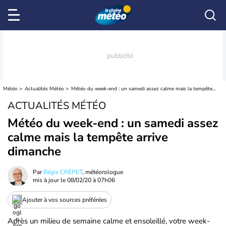
Météo
Actualités Météo
Météo du week-end : un samedi assez calme mais la tempête arrive dimanche
ACTUALITÉS MÉTÉO
Météo du week-end : un samedi assez
calme mais la tempête arrive
dimanche
Par
Régis CRÉPET
, météorologue
mis à jour le
08/02/20 à 07h06
Ajouter à vos sources préférées
Après un milieu de semaine calme et ensoleillé, votre week-