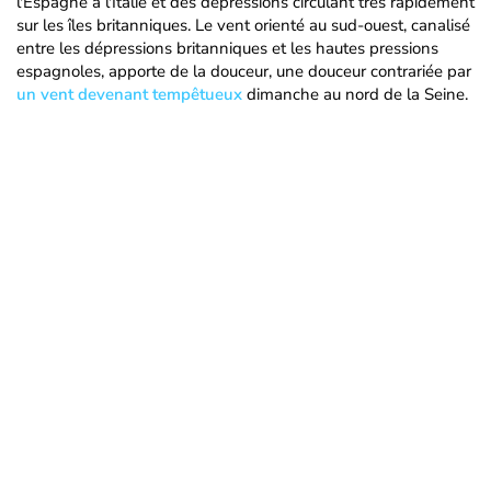
l'Espagne à l'Italie et des dépressions circulant très rapidement
sur les îles britanniques. Le vent orienté au sud-ouest, canalisé
entre les dépressions britanniques et les hautes pressions
espagnoles, apporte de la douceur, une douceur contrariée par
un vent devenant tempêtueux
dimanche au nord de la Seine.