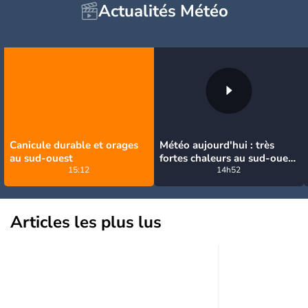
Actualités Météo
Canicule durable et orages
Météo aujourd'hui : très
au sud-ouest
fortes chaleurs au sud-ouest
15:12
avant des orages, jusqu'à
14h52
39°C
Articles les plus lus