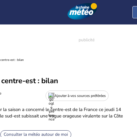
centre-est : bilan
centre-est : bilan
e
Ajouter à vos sources préférées
la saison a concerné le centre-est de la France ce jeudi 14
e sud-est subissait une vague orageuse virulente sur la Côte
Consulter la météo autour de moi