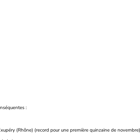
onséquentes :
 Exupéry (Rhône) (record pour une première quinzaine de novembre