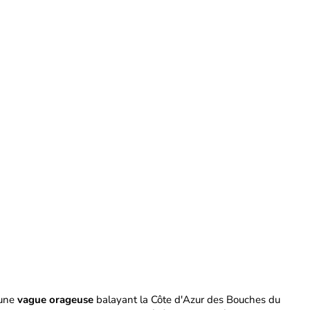
 une
vague orageuse
balayant la Côte d'Azur des Bouches du