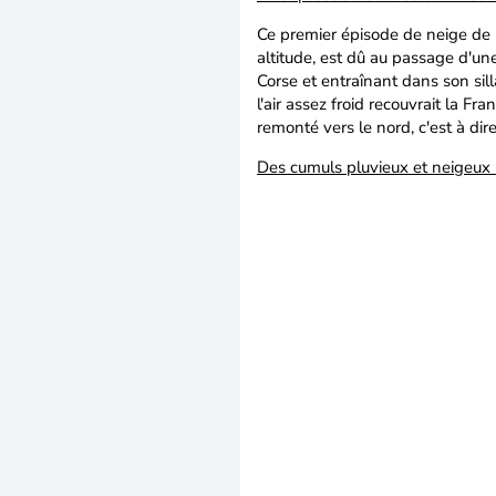
Ce premier épisode de neige de l
altitude, est dû au passage d'un
Corse et entraînant dans son sill
l'air assez froid recouvrait la F
remonté vers le nord, c'est à dire
Des cumuls pluvieux et neigeux