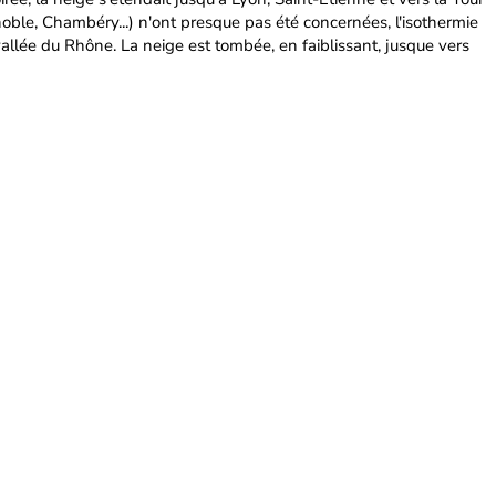
noble, Chambéry...) n'ont presque pas été concernées, l'isothermie
llée du Rhône. La neige est tombée, en faiblissant, jusque vers