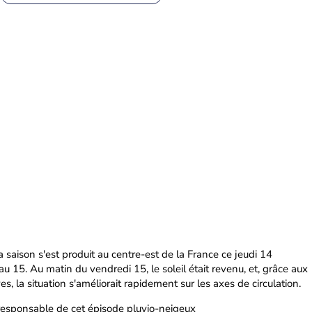
 saison s'est produit au centre-est de la France ce jeudi 14
u 15. Au matin du vendredi 15, le soleil était revenu, et, grâce aux
, la situation s'améliorait rapidement sur les axes de circulation.
responsable de cet épisode pluvio-neigeux