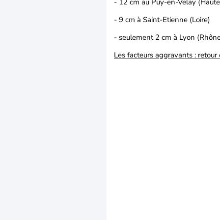
- 12 cm au Puy-en-Velay (Haute
- 9 cm à Saint-Etienne (Loire)
- seulement 2 cm à Lyon (Rhône
Les facteurs aggravants : retour 