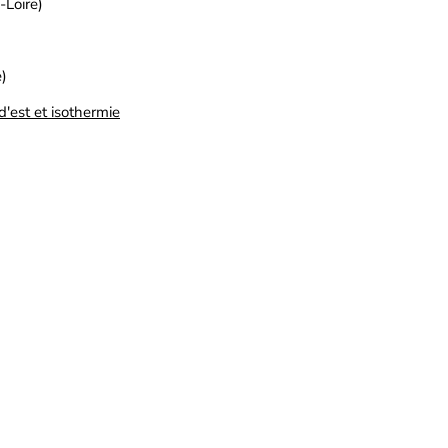
-Loire)
)
d'est et isothermie