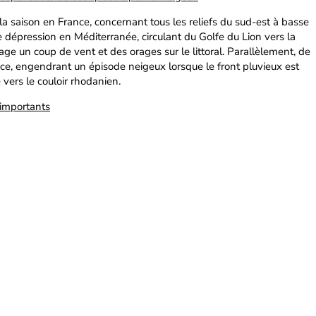
a saison en France, concernant tous les reliefs du sud-est à basse
e dépression en Méditerranée, circulant du Golfe du Lion vers la
age un coup de vent et des orages sur le littoral. Parallèlement, de
rance, engendrant un épisode neigeux lorsque le front pluvieux est
 vers le couloir rhodanien.
 importants