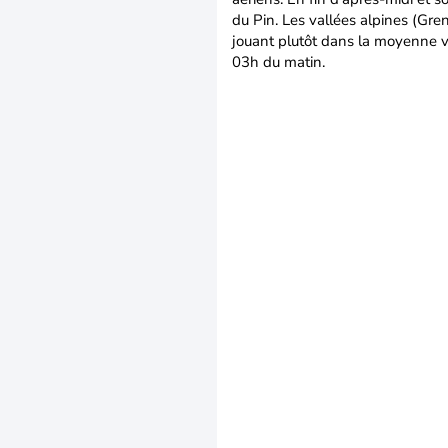
du Pin. Les vallées alpines (Gre
jouant plutôt dans la moyenne va
03h du matin.