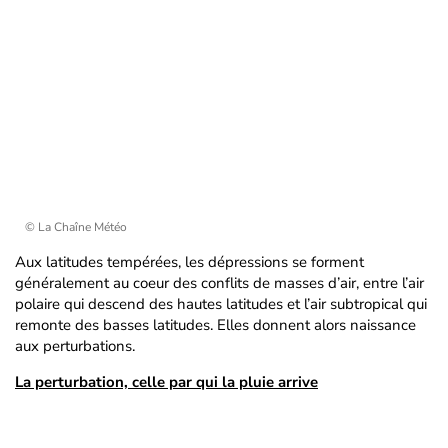
© La Chaîne Météo
Aux latitudes tempérées, les dépressions se forment
généralement au coeur des conflits de masses d’air, entre l’air
polaire qui descend des hautes latitudes et l’air subtropical qui
remonte des basses latitudes. Elles donnent alors naissance
aux perturbations.
La perturbation, celle par qui la pluie arrive