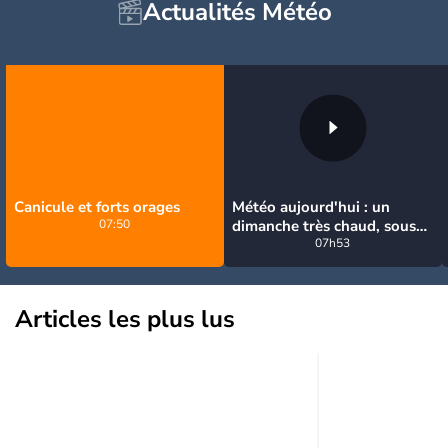
Actualités Météo
Canicule et forts orages
Météo aujourd'hui : un
07:50
dimanche très chaud, sous
la menace de quelques
07h53
orages
Articles les plus lus