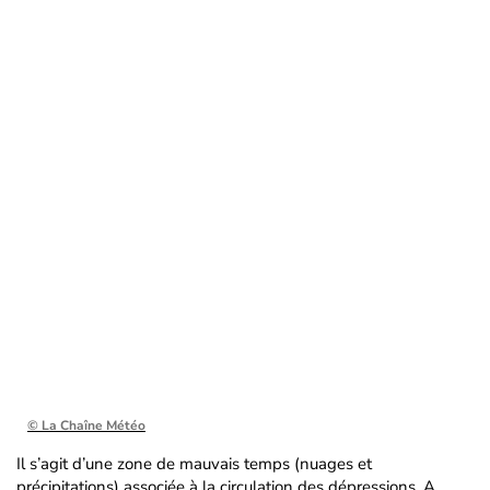
© La Chaîne Météo
Il s’agit d’une zone de mauvais temps (nuages et
précipitations) associée à la circulation des dépressions. A