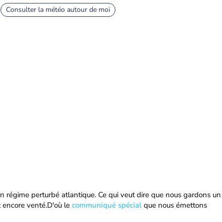
Consulter la météo autour de moi
un régime perturbé atlantique. Ce qui veut dire que nous gardons un
t encore venté.D'où le
communiqué spécial
que nous émettons