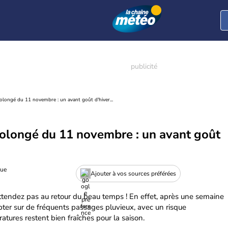
longé du 11 novembre : un avant goût d'hiver...
olongé du 11 novembre : un avant goût
gue
Ajouter à vos sources préférées
tendez pas au retour du beau temps ! En effet, après une semaine
mpter sur de fréquents passages pluvieux, avec un risque
atures restent bien fraîches pour la saison.