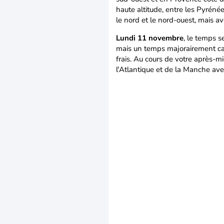
haute altitude, entre les Pyrénée
le nord et le nord-ouest, mais a
Lundi 11 novembre
, le temps s
mais un temps majorairement calm
frais. Au cours de votre après-m
l'Atlantique et de la Manche ave