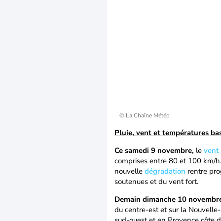
© La Chaîne Météo
Pluie, vent et températures ba
Ce samedi 9 novembre,
le
vent
comprises entre 80 et 100 km/h.
nouvelle
dégradation
rentre pro
soutenues et du vent fort.
Demain dimanche 10 novembre
du centre-est et sur la Nouvelle-
sud-ouest et en Provence côte d