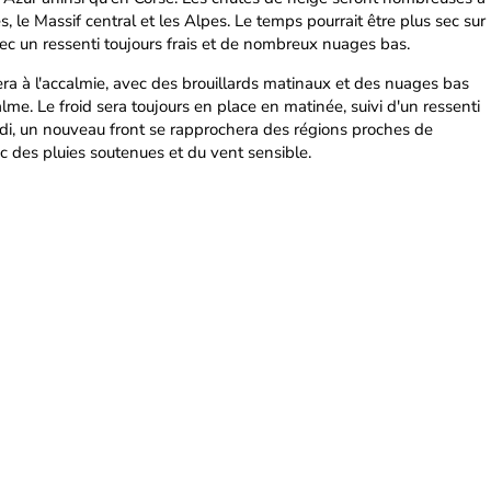
s, le Massif central et les Alpes. Le temps pourrait être plus sec sur
vec un ressenti toujours frais et de nombreux nuages bas.
era à l'accalmie, avec des brouillards matinaux et des nuages bas
e. Le froid sera toujours en place en matinée, suivi d'un ressenti
idi, un nouveau front se rapprochera des régions proches de
c des pluies soutenues et du vent sensible.