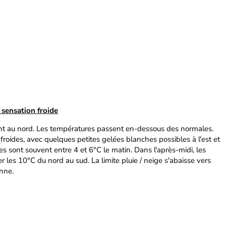
sensation froide
nt au nord. Les températures passent en-dessous des normales.
froides, avec quelques petites gelées blanches possibles à l'est et
es sont souvent entre 4 et 6°C le matin. Dans l'après-midi, les
les 10°C du nord au sud. La limite pluie / neige s'abaisse vers
nne.