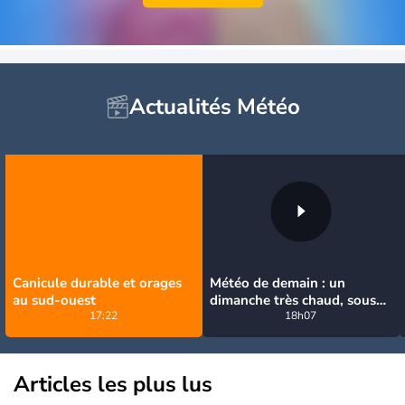
Actualités Météo
Canicule durable et orages
Météo de demain : un
au sud-ouest
dimanche très chaud, sous
17:22
la menace de quelques
18h07
orages
Articles les plus lus