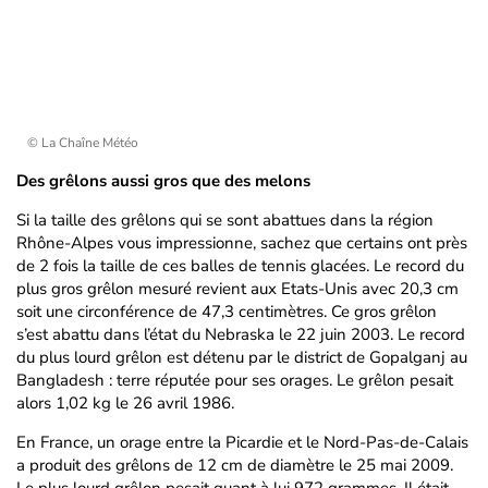
© La Chaîne Météo
Des grêlons aussi gros que des melons
Si la taille des grêlons qui se sont abattues dans la région
Rhône-Alpes vous impressionne, sachez que certains ont près
de 2 fois la taille de ces balles de tennis glacées. Le record du
plus gros grêlon mesuré revient aux Etats-Unis avec 20,3 cm
soit une circonférence de 47,3 centimètres. Ce gros grêlon
s’est abattu dans l’état du Nebraska le 22 juin 2003. Le record
du plus lourd grêlon est détenu par le district de Gopalganj au
Bangladesh : terre réputée pour ses orages. Le grêlon pesait
alors 1,02 kg le 26 avril 1986.
En France, un orage entre la Picardie et le Nord-Pas-de-Calais
a produit des grêlons de 12 cm de diamètre le 25 mai 2009.