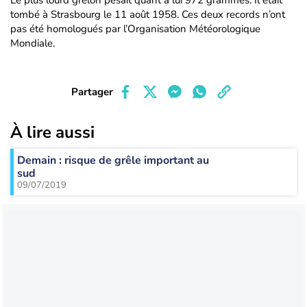
Le plus lourd grêlon pesait quant à lui 972 grammes. Il était
tombé à Strasbourg le 11 août 1958. Ces deux records n’ont
pas été homologués par l’Organisation Météorologique
Mondiale.
Partager
À lire aussi
Demain : risque de grêle important au
sud
09/07/2019