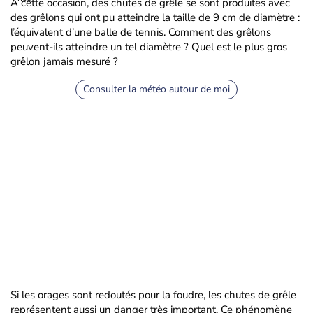
A cette occasion, des chutes de grêle se sont produites avec
des grêlons qui ont pu atteindre la taille de 9 cm de diamètre :
l’équivalent d’une balle de tennis. Comment des grêlons
peuvent-ils atteindre un tel diamètre ? Quel est le plus gros
grêlon jamais mesuré ?
Consulter la météo autour de moi
Si les orages sont redoutés pour la foudre, les chutes de grêle
représentent aussi un danger très important. Ce phénomène