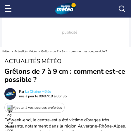
Météo
Actualités Météo
Grêlons de 7 à 9 cm : comment est-ce possible ?
ACTUALITÉS MÉTÉO
Grêlons de 7 à 9 cm : comment est-ce
possible ?
Par
La Chaîne Météo
mis à jour le
09/07/19 à 05h35
Ajouter à vos sources préférées
Ce week-end, le centre-est a été victime d’orages très
puissants, notamment dans la région Auvergne-Rhône-Alpes.