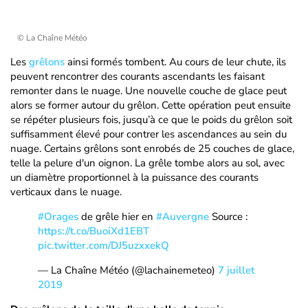
© La Chaîne Météo
Les
grêlons
ainsi formés tombent. Au cours de leur chute, ils
peuvent rencontrer des courants ascendants les faisant
remonter dans le nuage. Une nouvelle couche de glace peut
alors se former autour du grêlon. Cette opération peut ensuite
se répéter plusieurs fois, jusqu’à ce que le poids du grêlon soit
suffisamment élevé pour contrer les ascendances au sein du
nuage. Certains grêlons sont enrobés de 25 couches de glace,
telle la pelure d'un oignon. La grêle tombe alors au sol, avec
un diamètre proportionnel à la puissance des courants
verticaux dans le nuage.
#Orages
de grêle hier en
#Auvergne
Source :
https://t.co/BuoiXd1EBT
pic.twitter.com/DJ5uzxxekQ
— La Chaîne Météo (@lachainemeteo)
7 juillet
2019