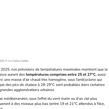
2005
© la chaîne météo
i 2025, nos prévisions de températures maximales montrent que la
rance auront des
températures comprises entre 25 et 27°C,
aussi
nc une masse d'air chaud très homogène, sous l'anticyclone qui
que des pics de chaleur à 28-29°C sont probables dans certaines
 grandes agglomérations urbaines.
oral méditerranéen, sous l'effet du vent marin ou d'un ciel plus
ueront à des niveaux plus bas (entre 19 et 21°C attendus à Nice,
r).