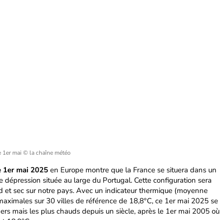
e 1er mai
© la chaîne météo
ce 1er mai 2025
en Europe montre que la France se situera dans un
e dépression située au large du Portugal. Cette configuration sera
ud et sec sur notre pays. Avec un indicateur thermique (moyenne
aximales sur 30 villes de référence de 18,8°C, ce 1er mai 2025 se
ers mais les plus chauds depuis un siècle, après le 1er mai 2005 où