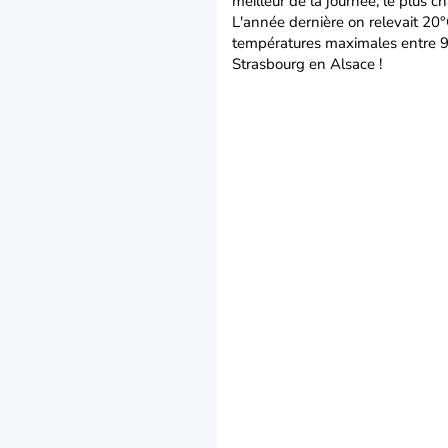
meilleur de la journée, le plus 
L'année dernière on relevait 20°
températures maximales entre 9
Strasbourg en Alsace !