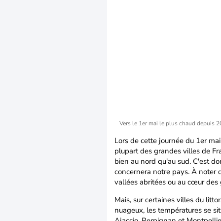
Vers le 1er mai le plus chaud depuis 
Lors de cette journée du 1er ma
plupart des grandes villes de F
bien au nord qu'au sud. C'est do
concernera notre pays. À noter 
vallées abritées ou au cœur des
Mais, sur certaines villes du litt
nuageux, les températures se sit
Ajaccio, Perpignan et Montpellie