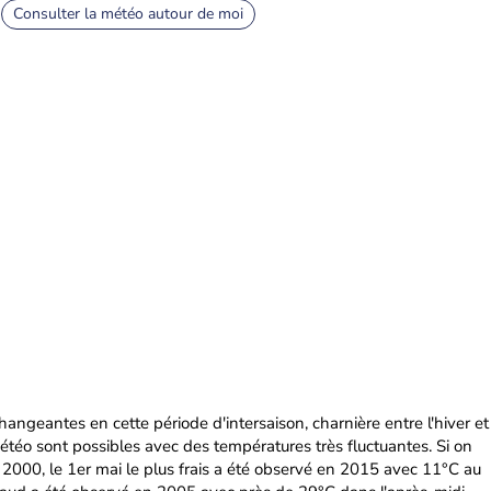
Consulter la météo autour de moi
hangeantes en cette période d'intersaison, charnière entre l'hiver et
météo sont possibles avec des températures très fluctuantes. Si on
 2000, le 1er mai le plus frais a été observé en 2015 avec 11°C au