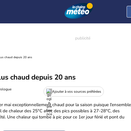
plus chaud depuis 20 ans
plus chaud depuis 20 ans
rologue
Ajouter à vos sources préférées
1er mai exceptionnellement chaud pour la saison puisque l'ensemble
il de chaleur des 25°C avec des pics possibles à 27-28°C, des
té. Une chaleur qui tombe à pic pour ce 1er jour férié et pont du