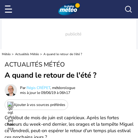
Météo
Actualités Météo
A quand le retour de l'été ?
ACTUALITÉS MÉTÉO
A quand le retour de l'été ?
Par
Régis CRÉPET
, météorologue
mis à jour le
09/06/19 à 06h17
Ajouter à vos sources préférées
Ce début de mois de juin est capricieux. Après les fortes
chaleurs du week-end dernier, les orages et la tempête Miguel
ce vendredi, peut-on espérer le retour d'un temps plus estival
ces prochains jours ?