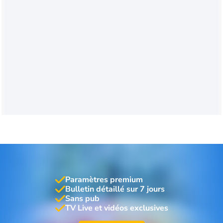
Paramètres premium
Bulletin détaillé sur 7 jours
Sans pub
TV Live et vidéos exclusives