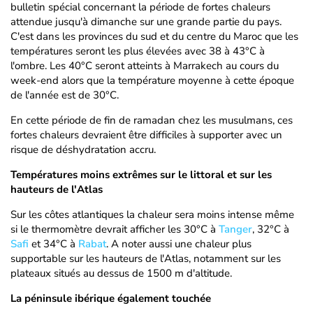
bulletin spécial concernant la période de fortes chaleurs
attendue jusqu'à dimanche sur une grande partie du pays.
C'est dans les provinces du sud et du centre du Maroc que les
températures seront les plus élevées avec 38 à 43°C à
l'ombre. Les 40°C seront atteints à Marrakech au cours du
week-end alors que la température moyenne à cette époque
de l'année est de 30°C.
En cette période de fin de ramadan chez les musulmans, ces
fortes chaleurs devraient être difficiles à supporter avec un
risque de déshydratation accru.
Températures moins extrêmes sur le littoral et sur les
hauteurs de l'Atlas
Sur les côtes atlantiques la chaleur sera moins intense même
si le thermomètre devrait afficher les 30°C à
Tanger
, 32°C à
Safi
et 34°C à
Rabat
. A noter aussi une chaleur plus
supportable sur les hauteurs de l'Atlas, notamment sur les
plateaux situés au dessus de 1500 m d'altitude.
La péninsule ibérique également touchée