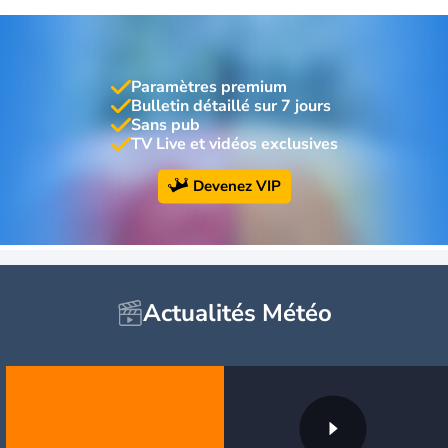
Paramètres premium
Bulletin détaillé sur 7 jours
Sans pub
TV Live et vidéos exclusives
Devenez VIP
Actualités Météo