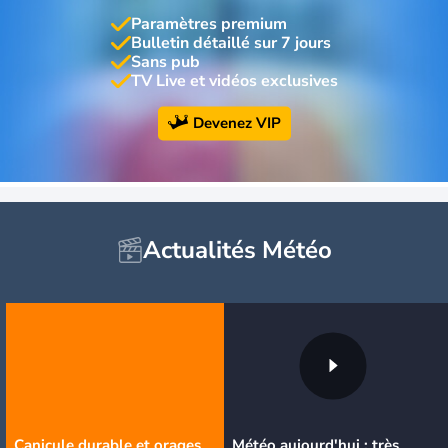
Paramètres premium
Bulletin détaillé sur 7 jours
Sans pub
TV Live et vidéos exclusives
Devenez VIP
Actualités Météo
Canicule durable et orages
Météo aujourd'hui : très