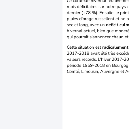
Ce contexte hivernal relativemen
mois déficitaires sur notre pays 
dernier (+78 %). Ensuite, le pri
pluies d'orage ruissellent et ne 
sec et long, avec un
déficit cul
hivernal actuel, bien que modér
qui pourrait s'annoncer chaud et
Cette situation est
radicalement 
2017-2018 avait été très excéde
valeurs records. L'hiver 2017-201
période 1959-2018 en Bourgogn
Comté, Limousin, Auvergne et Aq