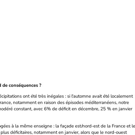
rd de conséquences ?
écipitations ont été très inégales : si l'automne avait été localement
 France, notamment en raison des épisodes méditerranéens, notre
à modéré constant, avec 6% de déficit en décembre, 25 % en janvier
ogées à la même enseigne : la façade est/nord-est de la France et l
plus déficitaires, notamment en janvier, alors que le nord-ouest