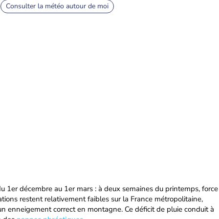
Consulter la météo autour de moi
du 1er décembre au 1er mars : à deux semaines du printemps, force
ations restent relativement faibles sur la France métropolitaine,
un enneigement correct en montagne. Ce déficit de pluie conduit à