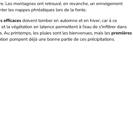
bre. Les montagnes ont retrouvé, en revanche, un enneigement
nter les nappes phréatiques lors de la fonte.
s efficaces
doivent tomber en automne et en hiver, car à ce
et la végétation en latence permettent à l'eau de s'infiltrer dans
es. Au printemps, les pluies sont les bienvenues, mais les
premières
tation pompent déjà une bonne partie de ces précipitations.