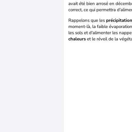
avait été bien arrosé en décem
correct, ce qui permettra d'alime
Rappelons que les
précipitation
moment-là, la faible évaporation 
les sols et d'alimenter les napp
chaleurs
et le réveil de la végé