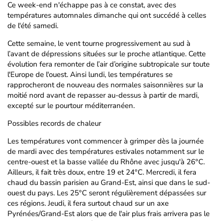
Ce week-end n'échappe pas à ce constat, avec des
températures automnales dimanche qui ont succédé à celles
de l'été samedi.
Cette semaine, le vent tourne progressivement au sud à
l’avant de dépressions situées sur le proche atlantique. Cette
évolution fera remonter de l’air d’origine subtropicale sur toute
l'Europe de l'ouest. Ainsi lundi, les températures se
rapprocheront de nouveau des normales saisonnières sur la
moitié nord avant de repasser au-dessus à partir de mardi,
excepté sur le pourtour méditerranéen.
Possibles records de chaleur
Les températures vont commencer à grimper dès la journée
de mardi avec des températures estivales notamment sur le
centre-ouest et la basse vallée du Rhône avec jusqu'à 26°C.
Ailleurs, il fait très doux, entre 19 et 24°C. Mercredi, il fera
chaud du bassin parisien au Grand-Est, ainsi que dans le sud-
ouest du pays. Les 25°C seront régulièrement dépassées sur
ces régions. Jeudi, il fera surtout chaud sur un axe
Pyrénées/Grand-Est alors que de l'air plus frais arrivera pas le