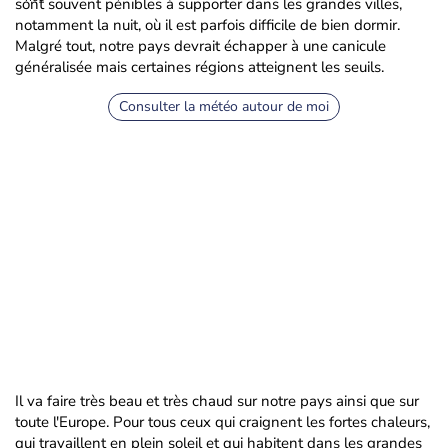
sont souvent pénibles à supporter dans les grandes villes,
notamment la nuit, où il est parfois difficile de bien dormir.
Malgré tout, notre pays devrait échapper à une canicule
généralisée mais certaines régions atteignent les seuils.
Consulter la météo autour de moi
Il va faire très beau et très chaud sur notre pays ainsi que sur
toute l'Europe. Pour tous ceux qui craignent les fortes chaleurs,
qui travaillent en plein soleil et qui habitent dans les grandes