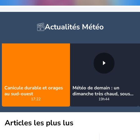
Actualités Météo
Canicule durable et orages
Météo de demain : un
au sud-ouest
dimanche très chaud, sous
17:22
la menace de quelques
19h44
orages
Articles les plus lus