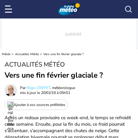
Météo
Actualités Météo
Vers une fin février glaciale ?
ACTUALITÉS MÉTÉO
Vers une fin février glaciale ?
Par
Régis CRÉPET
, météorologue
mis à jour le
20/02/18 à 05h51
Ajouter à vos sources préférées
Après un redoux provisoire ce week-end, le temps se refroidit
cette semaine. Ensuite, pour la fin du mois, ce froid pourrait
s'accentuer, s'accompagnant des chutes de neige. Cette
dégradation hivernale pourrait se prolonger début mars.