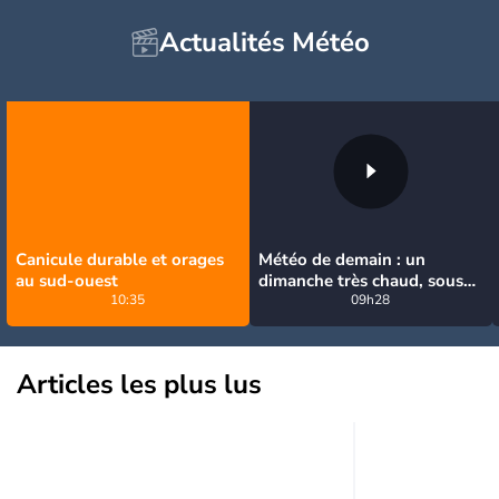
Actualités Météo
Canicule durable et orages
Météo de demain : un
au sud-ouest
dimanche très chaud, sous
10:35
la menace de quelques
09h28
orages
Articles les plus lus