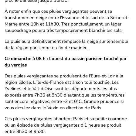
proche banlieue jusqu'à 10h30.
A noter enfin que ces pluies verglaçantes peuvent se
transformer en neige entre l'Essonne et le sud de la Seine-et-
Marne entre 10h et 11h30. Très ponctuellement, un léger
saupoudrage pourra très temporairement blanchir les sols.
La pluie aura définitivement remplacé la neige sur l’ensemble
de la région parisienne en fin de matinée.
Ce dimanche à 08 h : l'ouest du bassin parisien touché par
du verglas
Des pluies verglaçantes se produisent de l'Eure-et-Loir à la
région lilloise. L'Île-de-France est à son tour touchée. Les
Yvelines et le Val-d'Oise sont les départements les plus
exposés entre 7h30 et 8h30 d'autant que les températures
sont encore négatives, entre -2 et 0°C. Grande prudence si
vous circulez dans le Vexin en direction de Paris.
Ces pluies verglaçantes abordent Paris et sa petite couronne
où un épisode de pluies verglaçantes d'1 heure se produit
entre 8h30 et 9h30.