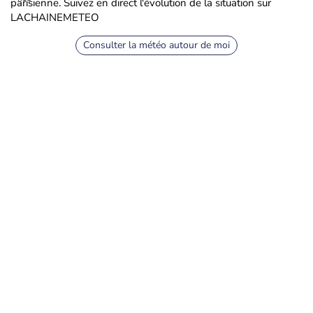
parisienne. Suivez en direct l'évolution de la situation sur
LACHAINEMETEO
Consulter la météo autour de moi