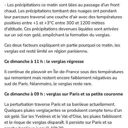
- Les précipitations ce matin sont liées au passage d'un front
chaud. Les précipitations tombant des nuages ont pendant
leur parcours traversé une couche d'air avec des températures
positives entre +1 et +3°C entre 300 et 1200 mètres
d'altitude. Ces précipitations devenues liquides sont arrivées
sur un sol non gelé, empêchant la formation du verglas.
Ces deux facteurs expliquent en partie pourquoi ce matin, les
verglas est resté limité en région parisienne.
Ce dimanche à 11 h : le verglas régresse
Il continue de pleuvoir en Île-de-France sous des températures
qui remontent mais restent encore faiblement négatives au
sud de Paris. Néanmoins, le verglas reste rare.
Ce dimanche à 09 h : verglas sur Paris et sa petite couronne
La perturbation traverse Paris et sa banlieue actuellement.
Quelques pluies verglaçantes se produisent compte tenu d’un
sol gelé. Sur les Yvelines et le Val-d'Oise, les pluies faiblissent
et le risque de verglas disparaît. Il persiste sur Paris et sa