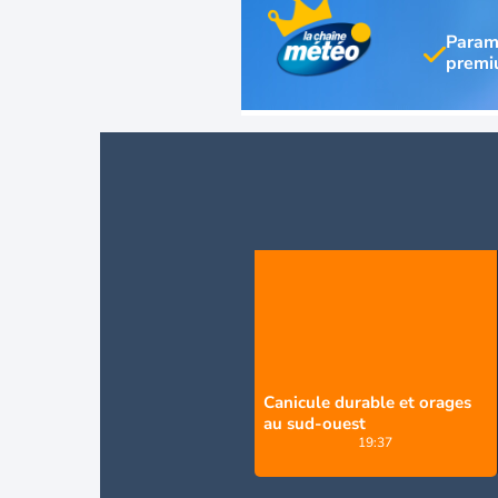
Param
Canicule durable et orages
au sud-ouest
19:37