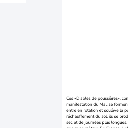
Ces «Diables de poussières», co
manifestation du Mal, se forment
entre en rotation et soulève la 
réchauffement du sol, ils se prod
sec et de journées plus longues.