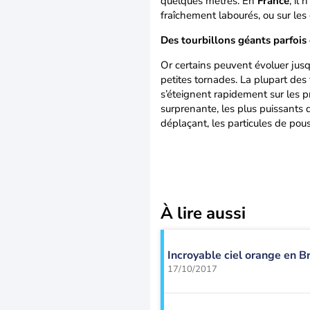
quelques mètres. En
France
, il
fraîchement labourés, ou sur les
Des tourbillons géants parfois 
Or certains peuvent évoluer jusq
petites tornades. La plupart des 
s’éteignent rapidement sur les pr
surprenante, les plus puissants 
déplaçant, les particules de pous
À lire aussi
Incroyable ciel orange en B
17/10/2017