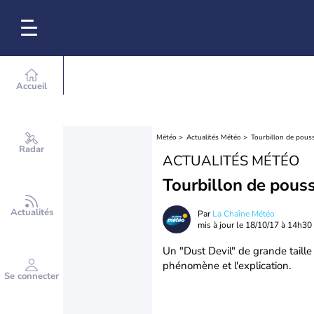
Accueil
Météo
Actualités Météo
Tourbillon de pous
Radar
ACTUALITÉS MÉTÉO
Tourbillon de pous
Actualités
Par
La Chaîne Météo
mis à jour le
18/10/17 à 14h30
Un "Dust Devil" de grande taille
phénomène et l'explication.
Se connecter