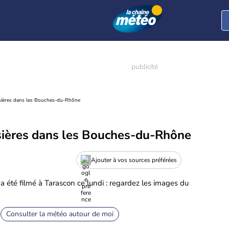
sières dans les Bouches-du-Rhône
sières dans les Bouches-du-Rhône
Ajouter à vos sources préférées
 a été filmé à Tarascon ce lundi : regardez les images du
Consulter la météo autour de moi