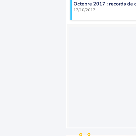
Octobre 2017 : records de c
17/10/2017