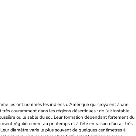
mme les ont nommés les indiens d’Amérique qui croyaient à une
 très couramment dans les régions désertiques : de l’air instable
poussière ou le sable du sol. Leur formation dépendant fortement du
uisent régulièrement au printemps et à l'été en raison d’un air très
 Leur diamètre varie le plus souvent de quelques centimètres à