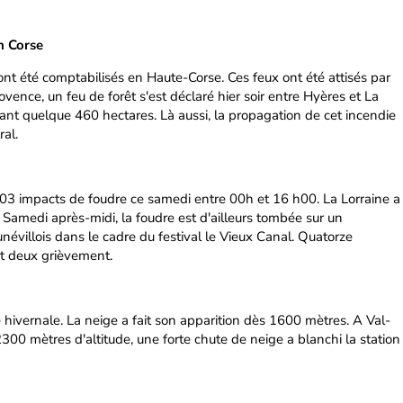
n Corse
nt été comptabilisés en Haute-Corse. Ces feux ont été attisés par
rovence, un feu de forêt s'est déclaré hier soir entre Hyères et La
ant quelque 460 hectares. Là aussi, la propagation de cet incendie
ral.
impacts de foudre ce samedi entre 00h et 16 h00. La Lorraine a
. Samedi après-midi, la foudre est d'ailleurs tombée sur un
névillois dans le cadre du festival le Vieux Canal. Quatorze
t deux grièvement.
hivernale. La neige a fait son apparition dès 1600 mètres. A Val-
2300 mètres d'altitude, une forte chute de neige a blanchi la station