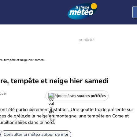
re, tempête et neige hier samedi
re, tempête et neige hier samedi
ogue
Ajouter à vos sources préférées
ont été particulièrement instables. Une goutte froide présente sur
ges de grêle,de la neige en montagne, une tempête en Corse et
rbillonnaires dans le nord.
Consulter la météo autour de moi