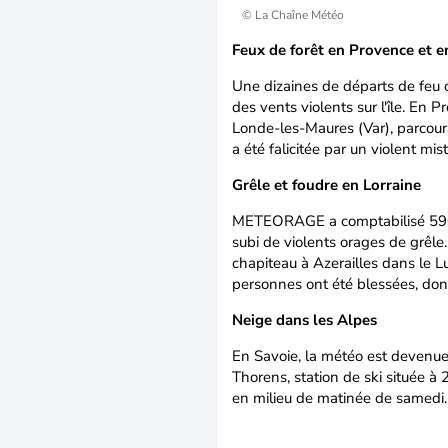
© La Chaîne Météo
Feux de forêt en Provence et e
Une dizaines de départs de feu o
des vents violents sur l'île. En P
Londe-les-Maures (Var), parcour
a été falicitée par un violent mist
Grêle et foudre en Lorraine
METEORAGE a comptabilisé 5903 
subi de violents orages de grêle
chapiteau à Azerailles dans le Lu
personnes ont été blessées, don
Neige dans les Alpes
En Savoie, la météo est devenue 
Thorens, station de ski située à 
en milieu de matinée de samedi.