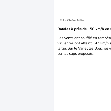
© La Chaîne Météo
Rafales à près de 150 km/h en 
Les vents ont soufflé en tempête
virulentes ont atteint 147 km/
large. Sur le Var et les Bouches
sur les caps erxposés.