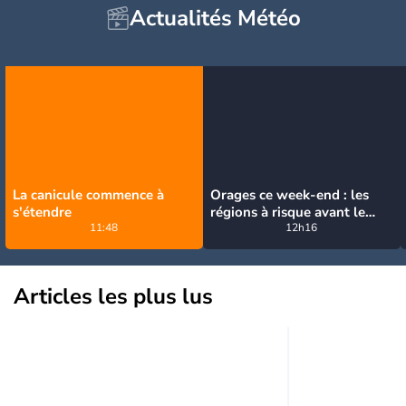
Actualités Météo
La canicule commence à
Orages ce week-end : les
s'étendre
régions à risque avant le
11:48
retour de la canicule
12h16
Articles les plus lus