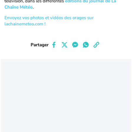
télévision, dans les différentes
éditions du journal de La
Chaîne Météo
.
Envoyez vos photos et vidéos des orages sur
lachainemeteo.com !
Partager