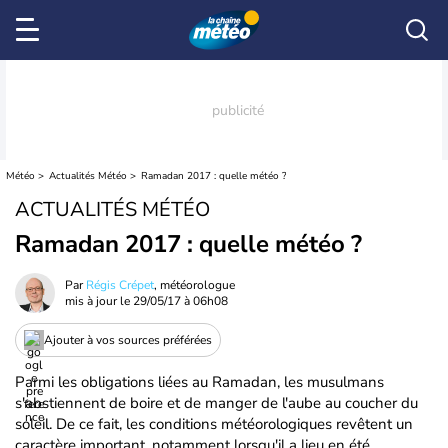
Météo
Actualités Météo
Ramadan 2017 : quelle météo ?
ACTUALITÉS MÉTÉO
Ramadan 2017 : quelle météo ?
Par
Régis Crépet
, météorologue
mis à jour le
29/05/17 à 06h08
Ajouter à vos sources préférées
Parmi les obligations liées au Ramadan, les musulmans
s'abstiennent de boire et de manger de l'aube au coucher du
soleil. De ce fait, les conditions météorologiques revêtent un
caractère important, notamment lorsqu'il a lieu en été.