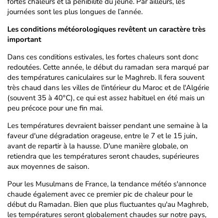
fortes chaleurs et la pénibilité du jeûne. Par ailleurs, les
journées sont les plus longues de l’année.
Les conditions météorologiques revêtent un caractère très
important
Dans ces conditions estivales, les fortes chaleurs sont donc
redoutées. Cette année, le début du ramadan sera marqué par
des températures caniculaires sur le Maghreb. Il fera souvent
très chaud dans les villes de l'intérieur du Maroc et de l'Algérie
(souvent 35 à 40°C), ce qui est assez habituel en été mais un
peu précoce pour une fin mai.
Les températures devraient baisser pendant une semaine à la
faveur d'une dégradation orageuse, entre le 7 et le 15 juin,
avant de repartir à la hausse. D'une manière globale, on
retiendra que les températures seront chaudes, supérieures
aux moyennes de saison.
Pour les Musulmans de France, la tendance météo s'annonce
chaude également avec ce premier pic de chaleur pour le
début du Ramadan. Bien que plus fluctuantes qu'au Maghreb,
les températures seront globalement chaudes sur notre pays,