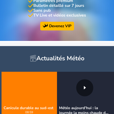
Paramètres premium
Bulletin détaillé sur 7 jours
Sans pub
TV Live et vidéos exclusives
Devenez VIP
Actualités Météo
Canicule durable au sud-est
Météo aujourd'hui : la
08:59
journée la moins chaude de