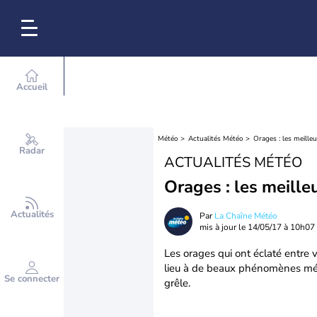
Accueil
Météo
Actualités Météo
Orages : les meille
Radar
ACTUALITÉS MÉTÉO
Orages : les meill
Actualités
Par
La Chaîne Météo
mis à jour le
14/05/17 à 10h07
Les orages qui ont éclaté entre
lieu à de beaux phénomènes mét
Se connecter
grêle.