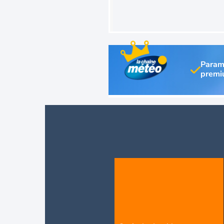
Param