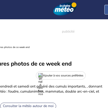
ures photos de ce week end
eures photos de ce week end
Ajouter à vos sources préférées
 vendredi et samedi ont généré des cumuls importants, , donnant
éo : foudre, cumulonimbus, mammatus, double arc-en-ciel, et
Consulter la météo autour de moi