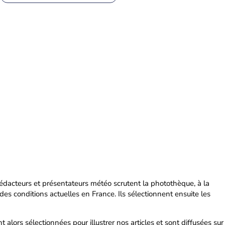
rédacteurs et présentateurs météo scrutent la photothèque, à la
s conditions actuelles en France. Ils sélectionnent ensuite les
t alors sélectionnées pour illustrer nos articles et sont diffusées sur