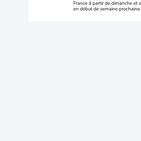
France à partir de dimanche et s
en début de semaine prochaine.
températures dépasseront
fréquemment