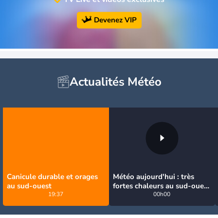
Devenez VIP
Actualités Météo
Canicule durable et orages
Météo aujourd'hui : très
au sud-ouest
fortes chaleurs au sud-ouest
19:37
avant des orages, jusqu'à
00h00
39°C