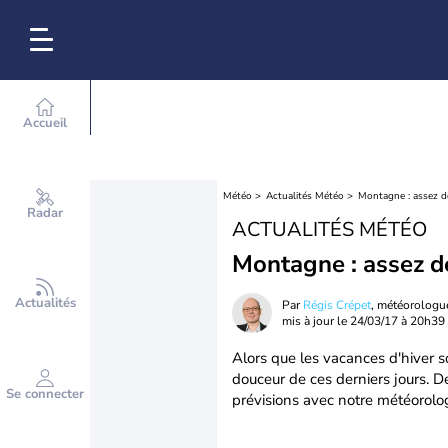
Accueil
Météo
Actualités Météo
Montagne : assez de
Radar
ACTUALITÉS MÉTÉO
Montagne : assez de
Actualités
Par
Régis Crépet
, météorologu
mis à jour le
24/03/17 à 20h39
Alors que les vacances d'hiver so
douceur de ces derniers jours. D
Se connecter
prévisions avec notre météorolo