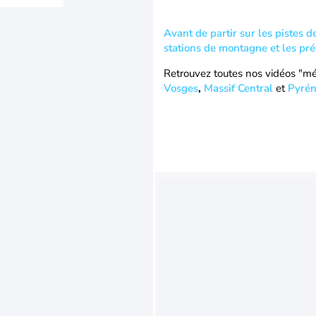
Avant de partir sur les pistes d
stations de montagne et les pré
Retrouvez toutes nos vidéos "m
Vosges
,
Massif Central
et
Pyrén