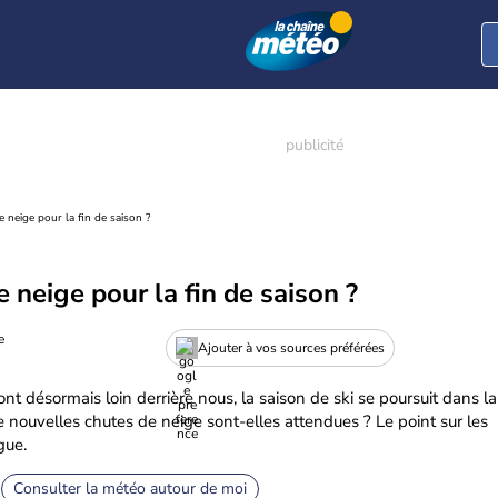
 neige pour la fin de saison ?
 neige pour la fin de saison ?
e
Ajouter à vos sources préférées
nt désormais loin derrière nous, la saison de ski se poursuit dans la
e nouvelles chutes de neige sont-elles attendues ? Le point sur les
gue.
Consulter la météo autour de moi