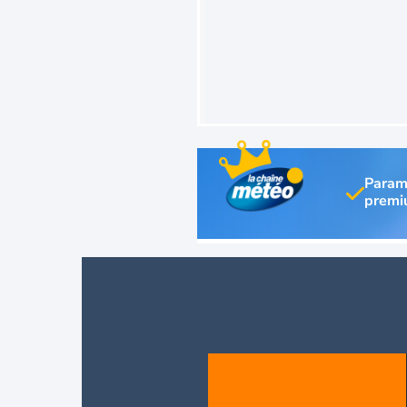
Param