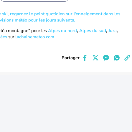
e ski, regardez le point quotidien sur l'enneigement dans les
visions météo pour les jours suivants.
étéo montagne" pour les
Alpes du nord
,
Alpes du sud
,
Jura
,
ées
sur
lachainemeteo.com
Partager