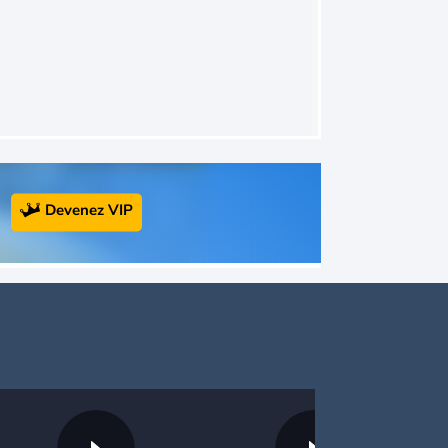
Devenez VIP