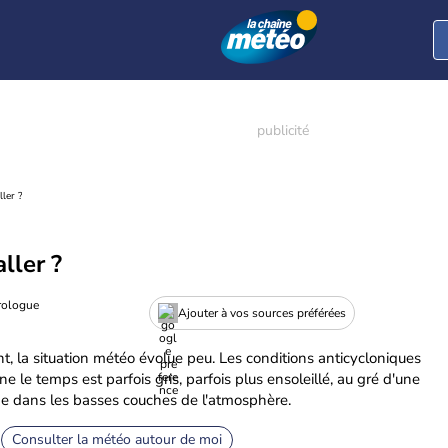
ller ?
aller ?
rologue
Ajouter à vos sources préférées
, la situation météo évolue peu. Les conditions anticycloniques
e le temps est parfois gris, parfois plus ensoleillé, au gré d'une
e dans les basses couches de l'atmosphère.
Consulter la météo autour de moi