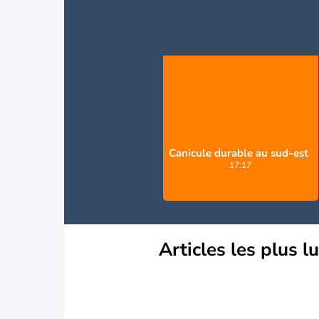
Canicule durable au sud-est
17:17
Articles les plus l