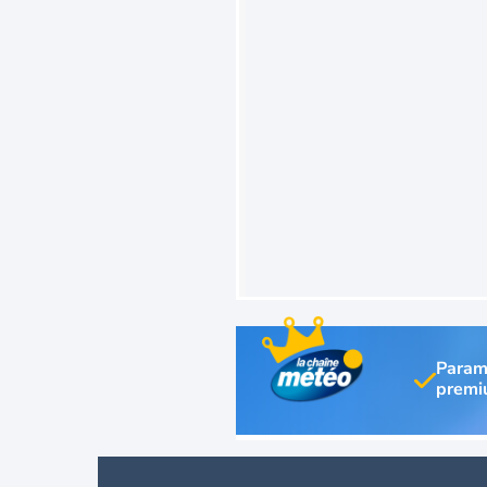
Param