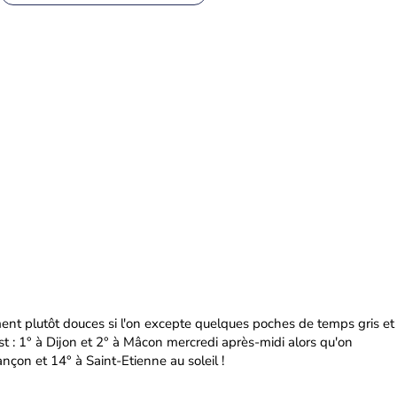
ent plutôt douces si l'on excepte quelques poches de temps gris et
est : 1° à Dijon et 2° à Mâcon mercredi après-midi alors qu'on
nçon et 14° à Saint-Etienne au soleil !