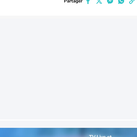
Partager
TV Live et 