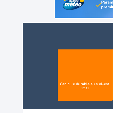
Param
Canicule durable au sud-est
12:11