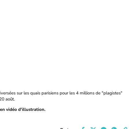
ersées sur les quais parisiens pour les 4 millions de "plagistes"
 20 août.
n vidéo d'illustration.