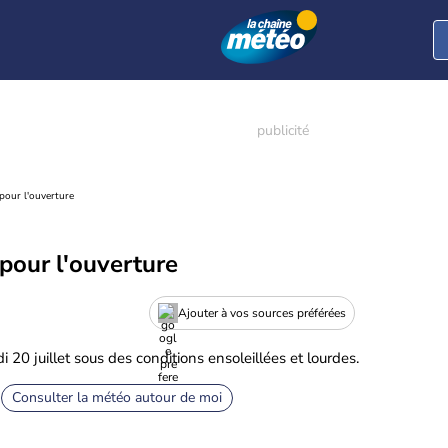
 pour l'ouverture
 pour l'ouverture
Ajouter à vos sources préférées
20 juillet sous des conditions ensoleillées et lourdes.
Consulter la météo autour de moi