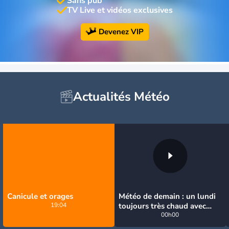
Sans pub
TV Live et vidéos exclusives
Devenez VIP
Actualités Météo
Canicule et orages
Météo de demain : un lundi
19:04
toujours très chaud avec
quelques orages
00h00