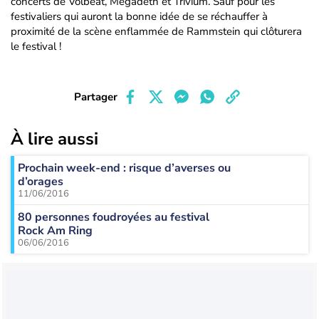
concerts de Volbeat, Megadeth et Trivium. Sauf pour les
festivaliers qui auront la bonne idée de se réchauffer à
proximité de la scène enflammée de Rammstein qui clôturera
le festival !
Partager
À lire aussi
Prochain week-end : risque d’averses ou
d’orages
11/06/2016
80 personnes foudroyées au festival
Rock Am Ring
06/06/2016