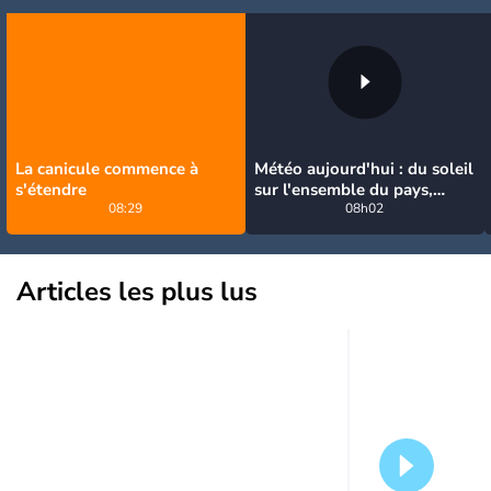
La canicule commence à
Météo aujourd'hui : du soleil
s'étendre
sur l'ensemble du pays,
08:29
jusqu'à 40°C au sud-est
08h02
Articles les plus lus