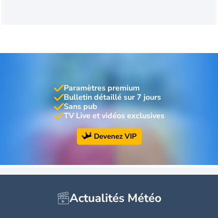
Paramètres premium
Bulletin détaillé sur 7 jours
Sans pub
TV Live et vidéos exclusives
Devenez VIP
Actualités Météo