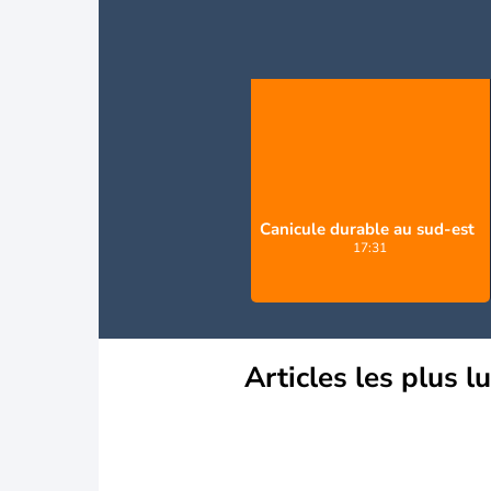
Canicule durable au sud-est
17:31
Articles les plus l