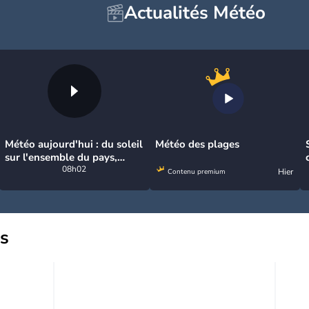
Actualités Météo
Météo aujourd'hui : du soleil
Météo des plages
sur l'ensemble du pays,
jusqu'à 40°C au sud-est
08h02
Hier
Contenu premium
us