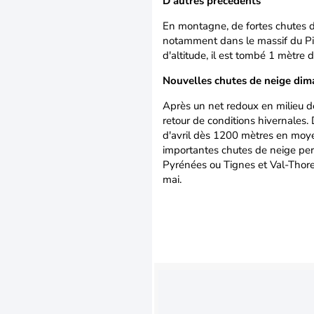
D'autres précédents
En montagne, de fortes chutes de
notamment dans le massif du Pil
d'altitude, il est tombé 1 mètre
Nouvelles chutes de neige di
Après un net redoux en milieu d
retour de conditions hivernales.
d'avril dès 1200 mètres en moye
importantes chutes de neige per
Pyrénées ou Tignes et Val-Thoren
mai.