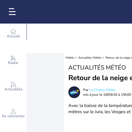
Accueil
Météo
Actualités Météo
Retour de la neige
Radar
ACTUALITÉS MÉTÉO
Retour de la neige
Actualités
Par
La Chaîne Météo
mis à jour le
18/04/16 à 15h00
Avec la baisse de la températur
mètres sur le Jura, les Vosges et
Se connecter