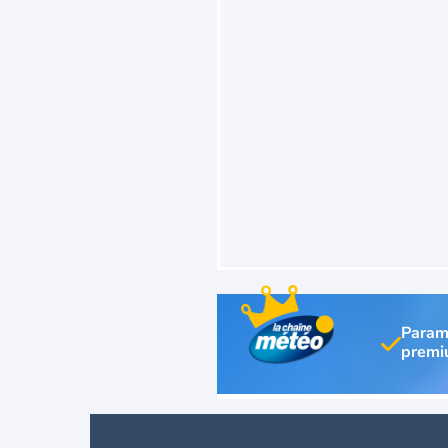
Param