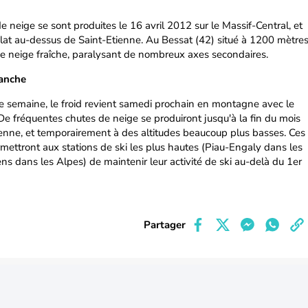
 neige se sont produites le 16 avril 2012 sur le Massif-Central, et
at au-dessus de Saint-Etienne. Au Bessat (42) situé à 1200 mètre
 de neige fraîche, paralysant de nombreux axes secondaires.
manche
e semaine, le froid revient samedi prochain en montagne avec le
 De fréquentes chutes de neige se produiront jusqu'à la fin du mois
nne, et temporairement à des altitudes beaucoup plus basses. Ces
mettront aux stations de ski les plus hautes (Piau-Engaly dans les
s dans les Alpes) de maintenir leur activité de ski au-delà du 1er
Partager