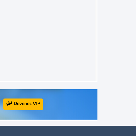
Devenez VIP