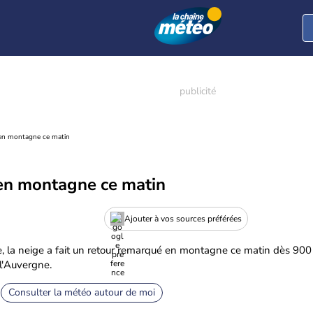
 en montagne ce matin
 en montagne ce matin
Ajouter à vos sources préférées
e, la neige a fait un retour remarqué en montagne ce matin dès 900
 l'Auvergne.
Consulter la météo autour de moi