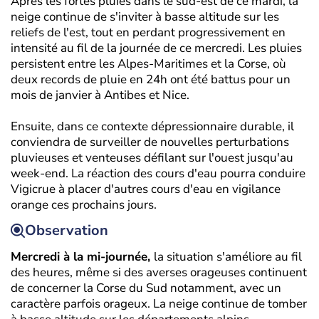
Après les fortes pluies dans le sud-est de ce mardi, la
neige continue de s'inviter à basse altitude sur les
reliefs de l'est, tout en perdant progressivement en
intensité au fil de la journée de ce mercredi. Les pluies
persistent entre les Alpes-Maritimes et la Corse, où
deux records de pluie en 24h ont été battus pour un
mois de janvier à Antibes et Nice.
Ensuite, dans ce contexte dépressionnaire durable, il
conviendra de surveiller de nouvelles perturbations
pluvieuses et venteuses défilant sur l'ouest jusqu'au
week-end. La réaction des cours d'eau pourra conduire
Vigicrue à placer d'autres cours d'eau en vigilance
orange ces prochains jours.
Observation
Mercredi à la mi-journée,
la situation s'améliore au fil
des heures, même si des averses orageuses continuent
de concerner la Corse du Sud notamment, avec un
caractère parfois orageux. La neige continue de tomber