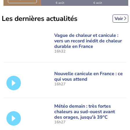
6 août
6 août
C
Les dernières actualités
Voir
Vague de chaleur et canicule :
vers un record inédit de chaleur
durable en France
16h32
Nouvelle canicule en France : ce
qui vous attend
16h27
Météo demain : très fortes
chaleurs au sud-ouest avant
des orages, jusqu'à 39°C
16h27