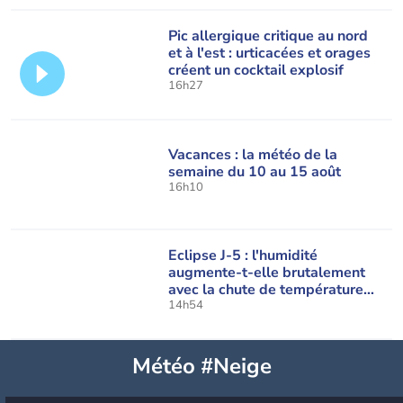
Pic allergique critique au nord
et à l'est : urticacées et orages
créent un cocktail explosif
16h27
Vacances : la météo de la
semaine du 10 au 15 août
16h10
Eclipse J-5 : l'humidité
augmente-t-elle brutalement
avec la chute de température
pendant l'éclipse du 12 août ?
14h54
Météo #Neige