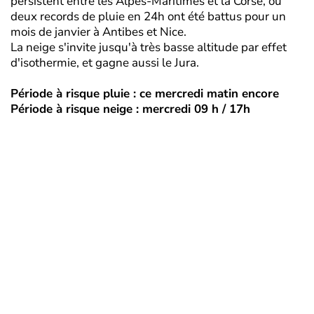
persistent entre les Alpes-Maritimes et la Corse, où
deux records de pluie en 24h ont été battus pour un
mois de janvier à Antibes et Nice.
La neige s'invite jusqu'à très basse altitude par effet
d'isothermie, et gagne aussi le Jura.
Période à risque pluie : ce mercredi matin encore
Période à risque neige : mercredi 09 h / 17h