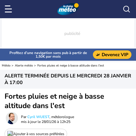
Profitez d’une navigation sans pub à partir de
Devenez VIP
1,50€ par mois
Météo
Alerte météo
Fortes pluies et neige à basse altitude dans l'est
ALERTE TERMINÉE DEPUIS LE
MERCREDI 28 JANVIER
À 17:00
Fortes pluies et neige à basse
altitude dans l'est
Par
Cyril WUEST
, météorologue
mis à jour le
28/01/26 à 12h25
Ajouter à vos sources préférées