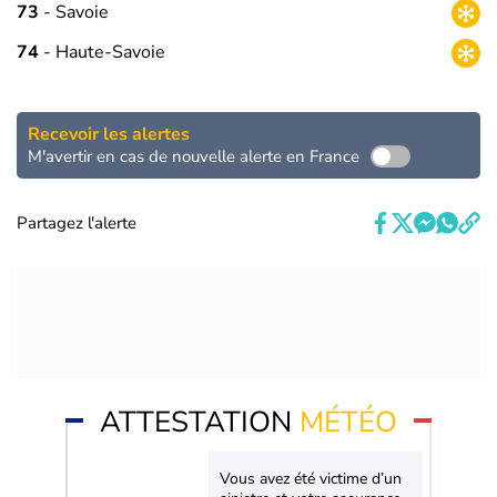
73
- Savoie
74
- Haute-Savoie
Recevoir les alertes
M'avertir en cas de nouvelle alerte en France
Partagez l'alerte
ATTESTATION
MÉTÉO
Vous avez été victime d’un