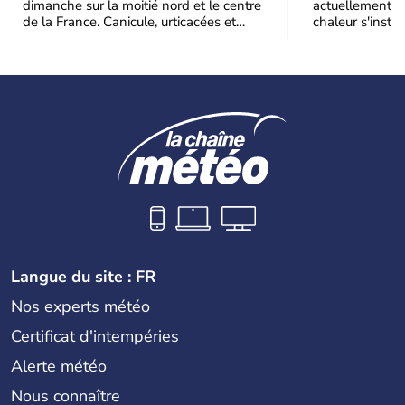
dimanche sur la moitié nord et le centre
actuellement, 
de la France. Canicule, urticacées et
chaleur s'instal
ambroisie saturent l'air avant l'arrivée
Étendue et dura
une grande
Langue du site : FR
Nos experts météo
Certificat d'intempéries
Alerte météo
Nous connaître