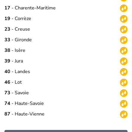
17
- Charente-Maritime
19
- Corrèze
23
- Creuse
33
- Gironde
38
- Isère
39
- Jura
40
- Landes
46
- Lot
73
- Savoie
74
- Haute-Savoie
87
- Haute-Vienne