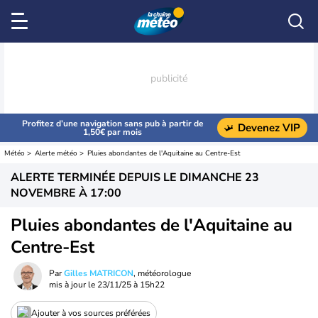
Profitez d’une navigation sans pub à partir de
Devenez VIP
1,50€ par mois
Météo
Alerte météo
Pluies abondantes de l'Aquitaine au Centre-Est
ALERTE TERMINÉE DEPUIS LE
DIMANCHE 23
NOVEMBRE À 17:00
Pluies abondantes de l'Aquitaine au
Centre-Est
Par
Gilles MATRICON
, météorologue
mis à jour le
23/11/25 à 15h22
Ajouter à vos sources préférées