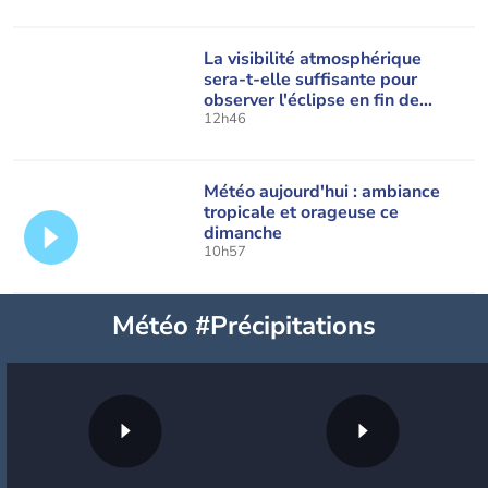
La visibilité atmosphérique
sera-t-elle suffisante pour
observer l'éclipse en fin de
journée ?
12h46
Météo aujourd'hui : ambiance
tropicale et orageuse ce
dimanche
10h57
Météo #Précipitations