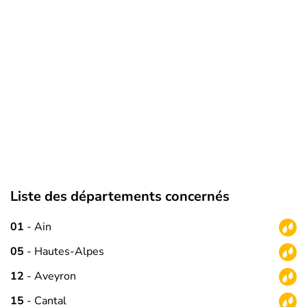
Liste des départements concernés
01
- Ain
05
- Hautes-Alpes
12
- Aveyron
15
- Cantal