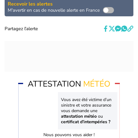
Recevoir les alertes
M'avertir en cas de nouvelle alerte en France
Partagez l'alerte
ATTESTATION
MÉTÉO
Vous avez été victime d’un
sinistre et votre assurance
vous demande une
attestation météo
ou
certificat d’intempéries ?
Nous pouvons vous aider !